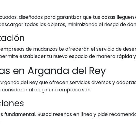
ecuados, diseñados para garantizar que tus cosas lleguen 
escargar todos los objetos, minimizando el riesgo de dañ
zación
 empresas de mudanzas te ofrecerán el servicio de desem
permite establecer tu nuevo espacio de manera rápida y 
s en Arganda del Rey
rganda del Rey que ofrecen servicios diversos y adaptad
 considerar al elegir una empresa son:
ciones
s es fundamental. Busca reseñas en línea y pide recomend
.