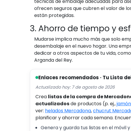
técnicas de embalaje adecuadas para ase
ofrecen seguros que cubren el valor de lo
están protegidas.
3. Ahorro de tiempo y es
Mudarse implica mucho más que solo empaca
desembalaje en el nuevo hogar. Una empre
dedicar a otros aspectos de tu vida, como 
Arganda del Rey.
Enlaces recomendados · Tu Lista de
Actualizado hoy: 7 de agosto de 2026
Crea
listas de la compra de Mercadon
actualizados
de productos (p. ej.,
jamón
ver:
helados Mercadona
,
chucrut Mercad
planificar y ahorrar cada semana. Encuent
Genera y guarda tus listas en el móvil y