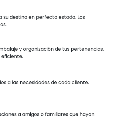
a su destino en perfecto estado. Los
os.
balaje y organización de tus pertenencias.
eficiente.
os a las necesidades de cada cliente.
aciones a amigos o familiares que hayan