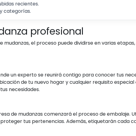
ubidas recientes.
y categorías.
danza profesional
mudanzas, el proceso puede dividirse en varias etapas, 
donde un experto se reunirá contigo para conocer tus nece
ubicación de tu nuevo hogar y cualquier requisito especia
tus necesidades.
resa de mudanzas comenzará el proceso de embalaje. Ut
 proteger tus pertenencias. Además, etiquetarán cada ca