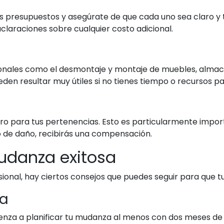
ios presupuestos y asegúrate de que cada uno sea claro 
aclaraciones sobre cualquier costo adicional.
ionales como el desmontaje y montaje de muebles, almac
eden resultar muy útiles si no tienes tiempo o recursos pa
 para tus pertenencias. Esto es particularmente importan
o de daño, recibirás una compensación.
udanza exitosa
nal, hay ciertos consejos que puedes seguir para que t
da
enza a planificar tu mudanza al menos con dos meses de a