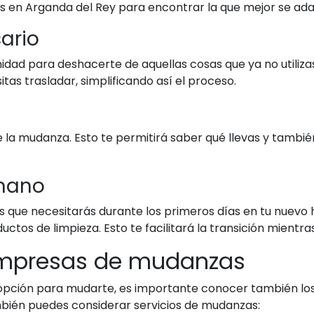
 en Arganda del Rey para encontrar la que mejor se ada
sario
d para deshacerte de aquellas cosas que ya no utilizas
tas trasladar, simplificando así el proceso.
e la mudanza. Esto te permitirá saber qué llevas y tambié
 mano
os que necesitarás durante los primeros días en tu nuevo 
tos de limpieza. Esto te facilitará la transición mientr
empresas de mudanzas
 opción para mudarte, es importante conocer también los
ién puedes considerar servicios de mudanzas: