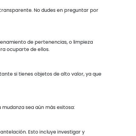
y transparente. No dudes en preguntar por
enamiento de pertenencias, o limpieza
ra ocuparte de ellos.
te si tienes objetos de alto valor, ya que
u mudanza sea aún más exitosa:
ntelación. Esto incluye investigar y