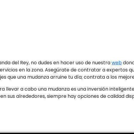
anda del Rey, no dudes en hacer uso de nuestra
web
dond
vicios en la zona. Asegúrate de contratar a expertos qu
es que una mudanza arruine tu día; contrata a los mejore
ra llevar a cabo una mudanza es una inversión inteligente 
 en sus alrededores, siempre hay opciones de calidad dis