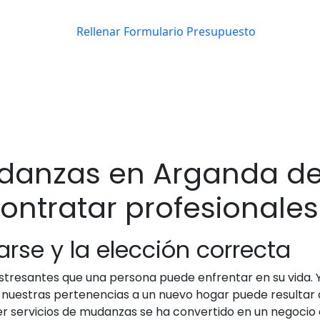
anzas en Arganda del
ontratar profesionales
se y la elección correcta
tresantes que una persona puede enfrentar en su vida. Ya
s nuestras pertenencias a un nuevo hogar puede resultar
er servicios de mudanzas se ha convertido en un negocio