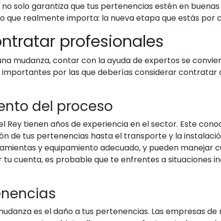
no solo garantiza que tus pertenencias estén en buenas m
lo que realmente importa: la nueva etapa que estás por
ontratar profesionales
na mudanza, contar con la ayuda de expertos se conviert
 importantes por las que deberías considerar contrata
iento del proceso
Rey tienen años de experiencia en el sector. Este conoc
ión de tus pertenencias hasta el transporte y la instalac
amientas y equipamiento adecuado, y pueden manejar cua
 tu cuenta, es probable que te enfrentes a situaciones 
enencias
mudanza es el daño a tus pertenencias. Las empresas de