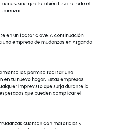
anos, sino que también facilita todo el
 comenzar.
e en un factor clave. A continuación,
r a una empresa de mudanzas en Arganda
imiento les permite realizar una
ión en tu nuevo hogar. Estas empresas
lquier imprevisto que surja durante la
inesperadas que pueden complicar el
 mudanzas cuentan con materiales y