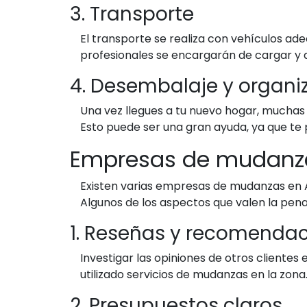
3. Transporte
El transporte se realiza con vehículos ad
profesionales se encargarán de cargar y d
4. Desembalaje y organi
Una vez llegues a tu nuevo hogar, muchas
Esto puede ser una gran ayuda, ya que te 
Empresas de mudanza
Existen varias empresas de mudanzas en A
Algunos de los aspectos que valen la pena
1. Reseñas y recomenda
Investigar las opiniones de otros cliente
utilizado servicios de mudanzas en la zona
2. Presupuestos claros