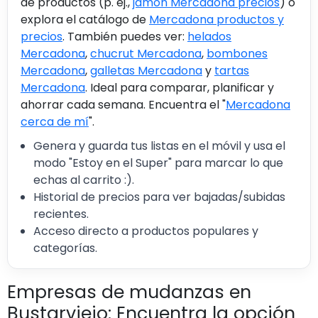
de productos (p. ej.,
jamón Mercadona precios
) o
explora el catálogo de
Mercadona productos y
precios
. También puedes ver:
helados
Mercadona
,
chucrut Mercadona
,
bombones
Mercadona
,
galletas Mercadona
y
tartas
Mercadona
. Ideal para comparar, planificar y
ahorrar cada semana. Encuentra el "
Mercadona
cerca de mí
".
Genera y guarda tus listas en el móvil y usa el
modo "Estoy en el Super" para marcar lo que
echas al carrito :).
Historial de precios para ver bajadas/subidas
recientes.
Acceso directo a productos populares y
categorías.
Empresas de mudanzas en
Bustarviejo: Encuentra la opción