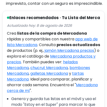
imprevisto, contar con un seguro es imprescindible.
Enlaces recomendados · Tu Lista del Merca
Actualizado hoy: 8 de agosto de 2026
Crea
listas de la compra de Mercadona
rápidas y compartibles con nuestra
app web de
lista Mercadona
. Consulta
precios actualizados
de productos (p. ej.,
jamón Mercadona precios
) o
explora el catálogo de
Mercadona productos y
precios
. También puedes ver:
helados
Mercadona
,
chucrut Mercadona
,
bombones
Mercadona
,
galletas Mercadona
y
tartas
Mercadona
. Ideal para comparar, planificar y
ahorrar cada semana. Encuentra el "
Mercadona
cerca de mí
".
Genera y guarda tus listas en el móvil y usa el
modo "Estoy en el Super" para marcar lo que