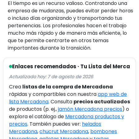
El tiempo es un recurso valioso. Contratando una
empresa de mudanzas, puedes evitar perder horas
o incluso días organizando y transportando tus
pertenencias. Los profesionales hacen el trabajo
mucho más rápido y de manera más eficiente, lo
que te permite centrarte en otros temas
importantes durante la transición.
Enlaces recomendados · Tu Lista del Merca
Actualizado hoy: 7 de agosto de 2026
Crea
listas de la compra de Mercadona
rápidas y compartibles con nuestra
app web de
lista Mercadona
. Consulta
precios actualizados
de productos (p. ej.,
jamón Mercadona precios
) o
explora el catálogo de
Mercadona productos y
precios
. También puedes ver:
helados
Mercadona
,
chucrut Mercadona
,
bombones
Mercadona
,
galletas Mercadona
y
tartas