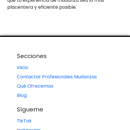
que tu experiencia de mudanza sea lo más
placentera y eficiente posible.
Secciones
Inicio
Contactar Profesionales Mudanzas
Qué Ofrecemos
Blog
Sígueme
TikTok