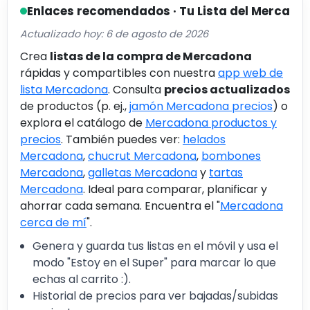
Enlaces recomendados · Tu Lista del Merca
Actualizado hoy: 6 de agosto de 2026
Crea
listas de la compra de Mercadona
rápidas y compartibles con nuestra
app web de
lista Mercadona
. Consulta
precios actualizados
de productos (p. ej.,
jamón Mercadona precios
) o
explora el catálogo de
Mercadona productos y
precios
. También puedes ver:
helados
Mercadona
,
chucrut Mercadona
,
bombones
Mercadona
,
galletas Mercadona
y
tartas
Mercadona
. Ideal para comparar, planificar y
ahorrar cada semana. Encuentra el "
Mercadona
cerca de mí
".
Genera y guarda tus listas en el móvil y usa el
modo "Estoy en el Super" para marcar lo que
echas al carrito :).
Historial de precios para ver bajadas/subidas