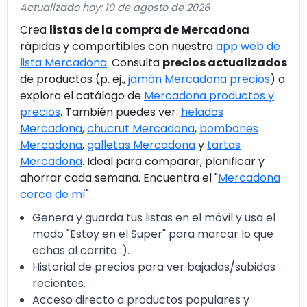
Actualizado hoy: 10 de agosto de 2026
Crea
listas de la compra de Mercadona
rápidas y compartibles con nuestra
app web de
lista Mercadona
. Consulta
precios actualizados
de productos (p. ej.,
jamón Mercadona precios
) o
explora el catálogo de
Mercadona productos y
precios
. También puedes ver:
helados
Mercadona
,
chucrut Mercadona
,
bombones
Mercadona
,
galletas Mercadona
y
tartas
Mercadona
. Ideal para comparar, planificar y
ahorrar cada semana. Encuentra el "
Mercadona
cerca de mí
".
Genera y guarda tus listas en el móvil y usa el
modo "Estoy en el Super" para marcar lo que
echas al carrito :).
Historial de precios para ver bajadas/subidas
recientes.
Acceso directo a productos populares y