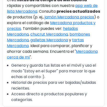
rápidas y compartibles con nuestra
app web de
lista Mercadona
. Consulta
precios actualizados
de productos (p. ej.,
jamón Mercadona precios
) o
explora el catálogo de
Mercadona productos y
precios
. También puedes ver:
helados
Mercadona
,
chucrut Mercadona
,
bombones
Mercadona
,
galletas Mercadona
y
tartas
Mercadona
. Ideal para comparar, planificar y
ahorrar cada semana. Encuentra el "
Mercadona
cerca de mí
".
Genera y guarda tus listas en el móvil y usa el
modo "Estoy en el Super" para marcar lo que
echas al carrito :).
Historial de precios para ver bajadas/subidas
recientes.
Acceso directo a productos populares y
categorías.