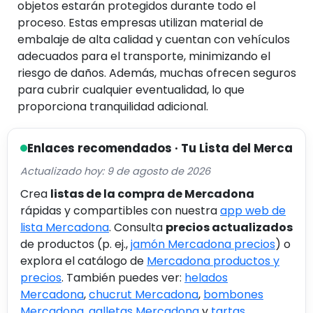
objetos estarán protegidos durante todo el
proceso. Estas empresas utilizan material de
embalaje de alta calidad y cuentan con vehículos
adecuados para el transporte, minimizando el
riesgo de daños. Además, muchas ofrecen seguros
para cubrir cualquier eventualidad, lo que
proporciona tranquilidad adicional.
Enlaces recomendados · Tu Lista del Merca
Actualizado hoy: 9 de agosto de 2026
Crea
listas de la compra de Mercadona
rápidas y compartibles con nuestra
app web de
lista Mercadona
. Consulta
precios actualizados
de productos (p. ej.,
jamón Mercadona precios
) o
explora el catálogo de
Mercadona productos y
precios
. También puedes ver:
helados
Mercadona
,
chucrut Mercadona
,
bombones
Mercadona
,
galletas Mercadona
y
tartas