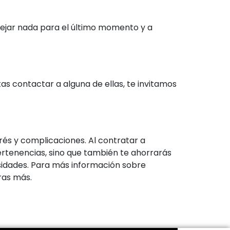
dejar nada para el último momento y a
s contactar a alguna de ellas, te invitamos
s y complicaciones. Al contratar a
pertenencias, sino que también te ahorrarás
sidades. Para más información sobre
ras más.