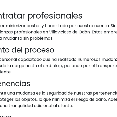
tratar profesionales
rer minimizar costos y hacer todo por nuestra cuenta. 
zas profesionales en Villaviciosa de Odón. Estas empresa
una mudanza sin problemas.
nto del proceso
rsonal capacitado que ha realizado numerosas mudanzas
sde la carga hasta el embalaje, pasando por el transpor
iente.
enencias
te una mudanza es la seguridad de nuestras pertenencia
teger los objetos, lo que minimiza el riesgo de daño. A
na tranquilidad adicional al cliente.