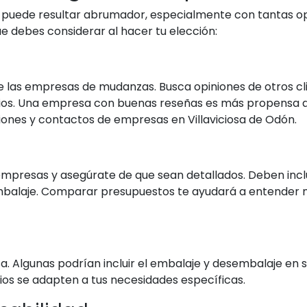
uede resultar abrumador, especialmente con tantas opci
 debes considerar al hacer tu elección:
e las empresas de mudanzas. Busca opiniones de otros cl
icios. Una empresa con buenas reseñas es más propensa a 
nes y contactos de empresas en Villaviciosa de Odón.
 empresas y asegúrate de que sean detallados. Deben incl
mbalaje. Comparar presupuestos te ayudará a entender mej
a. Algunas podrían incluir el embalaje y desembalaje en 
cios se adapten a tus necesidades específicas.