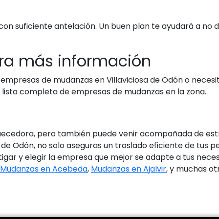
n suficiente antelación. Un buen plan te ayudará a no 
ara más información
empresas de mudanzas en Villaviciosa de Odón o necesita
na lista completa de empresas de mudanzas en la zona.
uecedora, pero también puede venir acompañada de estré
 de Odón, no solo aseguras un traslado eficiente de tus 
igar y elegir la empresa que mejor se adapte a tus nece
Mudanzas en Acebeda
,
Mudanzas en Ajalvir
, y muchas ot