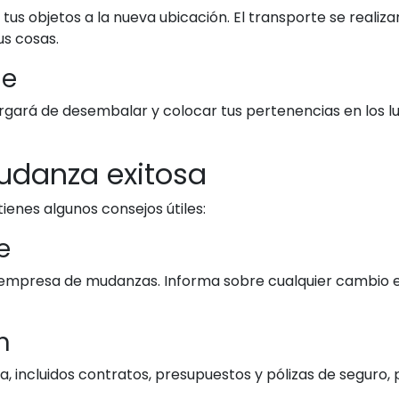
tus objetos a la nueva ubicación. El transporte se reali
us cosas.
je
cargará de desembalar y colocar tus pertenencias en los l
udanza exitosa
ienes algunos consejos útiles:
e
mpresa de mudanzas. Informa sobre cualquier cambio en 
n
 incluidos contratos, presupuestos y pólizas de seguro, 