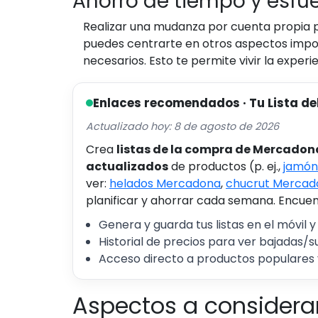
Ahorro de tiempo y esfu
Realizar una mudanza por cuenta propia 
puedes centrarte en otros aspectos impor
necesarios. Esto te permite vivir la expe
Enlaces recomendados · Tu Lista de
Actualizado hoy: 8 de agosto de 2026
Crea
listas de la compra de Mercadon
actualizados
de productos (p. ej.,
jamón
ver:
helados Mercadona
,
chucrut Mercad
planificar y ahorrar cada semana. Encuent
Genera y guarda tus listas en el móvil y
Historial de precios para ver bajadas/s
Acceso directo a productos populares 
Aspectos a considera