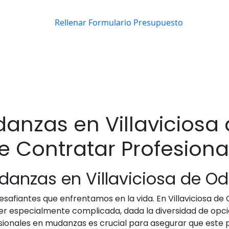
nzas en Villaviciosa 
e Contratar Profesiona
danzas en Villaviciosa de O
safiantes que enfrentamos en la vida. En Villaviciosa de
er especialmente complicada, dada la diversidad de opc
sionales en mudanzas es crucial para asegurar que este 