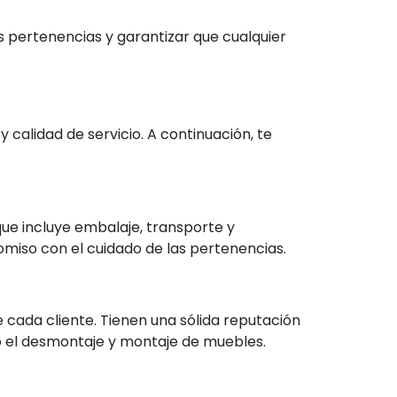
s pertenencias y garantizar que cualquier
calidad de servicio. A continuación, te
que incluye embalaje, transporte y
omiso con el cuidado de las pertenencias.
cada cliente. Tienen una sólida reputación
omo el desmontaje y montaje de muebles.