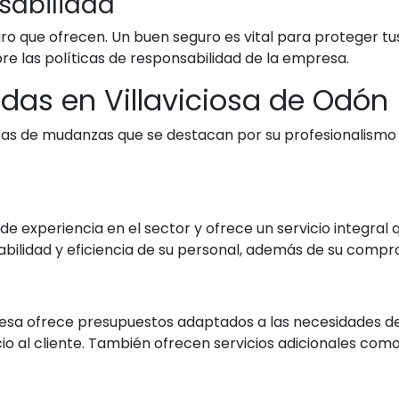
sabilidad
uro que ofrecen. Un buen seguro es vital para proteger tu
e las políticas de responsabilidad de la empresa.
as en Villaviciosa de Odón
sas de mudanzas que se destacan por su profesionalismo y 
 experiencia en el sector y ofrece un servicio integral 
bilidad y eficiencia de su personal, además de su compr
sa ofrece presupuestos adaptados a las necesidades de 
icio al cliente. También ofrecen servicios adicionales c