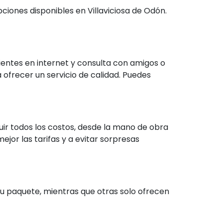
ones disponibles en Villaviciosa de Odón.
ientes en internet y consulta con amigos o
ofrecer un servicio de calidad. Puedes
uir todos los costos, desde la mano de obra
or las tarifas y a evitar sorpresas
su paquete, mientras que otras solo ofrecen