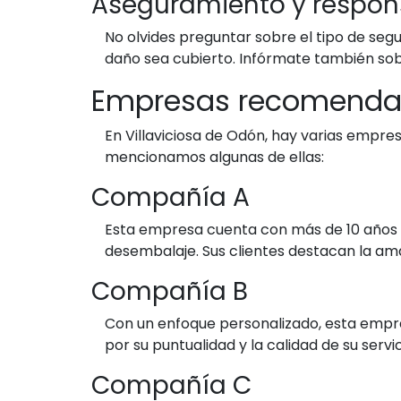
Aseguramiento y respon
No olvides preguntar sobre el tipo de seg
daño sea cubierto. Infórmate también sobr
Empresas recomendad
En Villaviciosa de Odón, hay varias empre
mencionamos algunas de ellas:
Compañía A
Esta empresa cuenta con más de 10 años de
desembalaje. Sus clientes destacan la ama
Compañía B
Con un enfoque personalizado, esta empre
por su puntualidad y la calidad de su serv
Compañía C