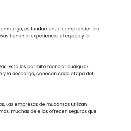
Sin embargo, es fundamental comprender las
s tienen la experiencia, el equipo y la
. Esto les permite manejar cualquier
te y la descarga, conocen cada etapa del
s. Las empresas de mudanzas utilizan
demás, muchas de ellas ofrecen seguros que