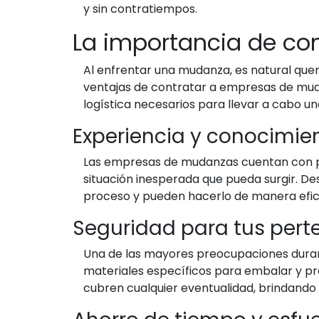
y sin contratiempos.
La importancia de con
Al enfrentar una mudanza, es natural que
ventajas de contratar a empresas de mudan
logística necesarios para llevar a cabo 
Experiencia y conocimie
Las empresas de mudanzas cuentan con pe
situación inesperada que pueda surgir. De
proceso y pueden hacerlo de manera efic
Seguridad para tus pert
Una de las mayores preocupaciones duran
materiales específicos para embalar y pro
cubren cualquier eventualidad, brindando u