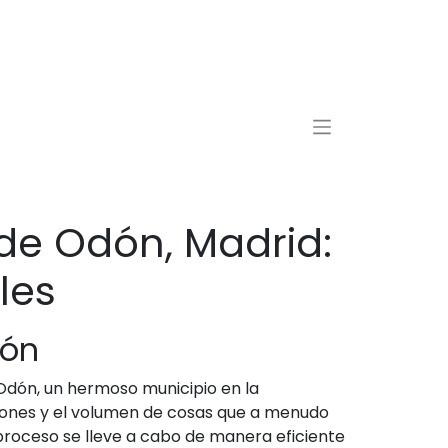
de Odón, Madrid:
les
dón
 Odón, un hermoso municipio en la
iones y el volumen de cosas que a menudo
proceso se lleve a cabo de manera eficiente