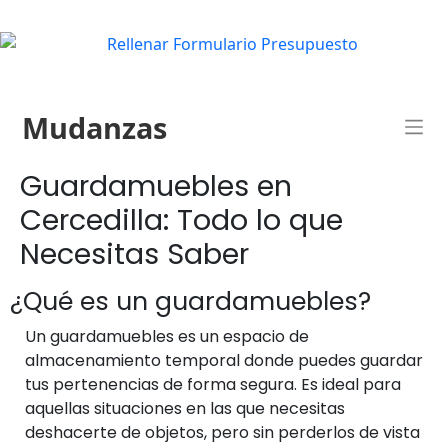
Mudanzas
Guardamuebles en
Cercedilla: Todo lo que
Necesitas Saber
¿Qué es un guardamuebles?
Un guardamuebles es un espacio de
almacenamiento temporal donde puedes guardar
tus pertenencias de forma segura. Es ideal para
aquellas situaciones en las que necesitas
deshacerte de objetos, pero sin perderlos de vista