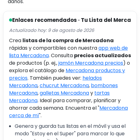
daños.
Enlaces recomendados · Tu Lista del Merca
Actualizado hoy: 9 de agosto de 2026
Crea
listas de la compra de Mercadona
rápidas y compartibles con nuestra
app web de
lista Mercadona
. Consulta
precios actualizados
de productos (p. ej.,
jamón Mercadona precios
) o
explora el catálogo de
Mercadona productos y
precios
. También puedes ver:
helados
Mercadona
,
chucrut Mercadona
,
bombones
Mercadona
,
galletas Mercadona
y
tartas
Mercadona
. Ideal para comparar, planificar y
ahorrar cada semana. Encuentra el "
Mercadona
cerca de mí
".
Genera y guarda tus listas en el móvil y usa el
modo "Estoy en el Super" para marcar lo que