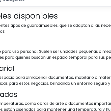
es disponibles
ntes tipos de guardamuebles, que se adaptan a las neces
os:
o para uso personal. Suelen ser unidades pequeñas o me
ales para quienes buscan un espacio temporal para sus pe
rial
spacio para almacenar documentos, mobiliario o materia
icas para estos negocios, brindando un entorno seguro 
zados
 temperaturas, como obras de arte o documentos important
os están diseñados para mantener una temperatura y h