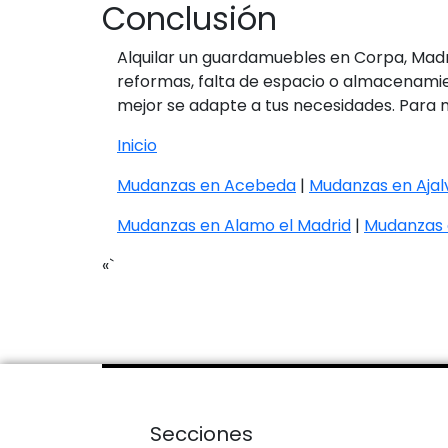
Conclusión
Alquilar un guardamuebles en Corpa, Madr
reformas, falta de espacio o almacenamien
mejor se adapte a tus necesidades. Para
Inicio
Mudanzas en Acebeda
|
Mudanzas en Ajalv
Mudanzas en Alamo el Madrid
|
Mudanzas 
«`
Secciones