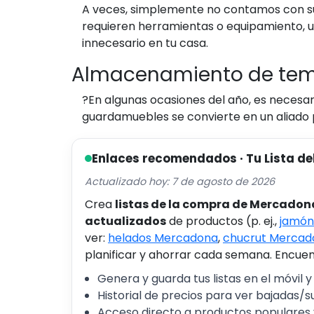
A veces, simplemente no contamos con suf
requieren herramientas o equipamiento, u
innecesario en tu casa.
Almacenamiento de te
?En algunas ocasiones del año, es necesa
guardamuebles se convierte en un aliado p
Enlaces recomendados · Tu Lista de
Actualizado hoy: 7 de agosto de 2026
Crea
listas de la compra de Mercadon
actualizados
de productos (p. ej.,
jamón
ver:
helados Mercadona
,
chucrut Mercad
planificar y ahorrar cada semana. Encuent
Genera y guarda tus listas en el móvil y
Historial de precios para ver bajadas/s
Acceso directo a productos populares 