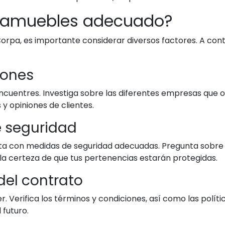
rdamuebles adecuado?
orpa, es importante considerar diversos factores. A con
iones
ncuentres. Investiga sobre las diferentes empresas que 
y opiniones de clientes.
e seguridad
a con medidas de seguridad adecuadas. Pregunta sobre l
 la certeza de que tus pertenencias estarán protegidas.
del contrato
r. Verifica los términos y condiciones, así como las polí
 futuro.