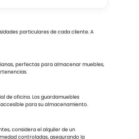
idades particulares de cada cliente. A
dianas, perfectas para almacenar muebles,
rtenencias.
l de oficina. Los guardamuebles
y accesible para su almacenamiento.
es, considera el alquiler de un
umedad controladas, asegurando la