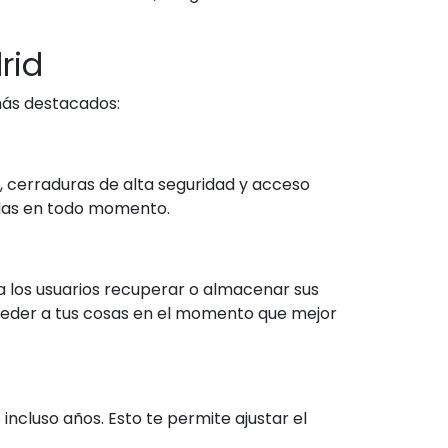
rid
más destacados:
 cerraduras de alta seguridad y acceso
gidas en todo momento.
 los usuarios recuperar o almacenar sus
ceder a tus cosas en el momento que mejor
ncluso años. Esto te permite ajustar el