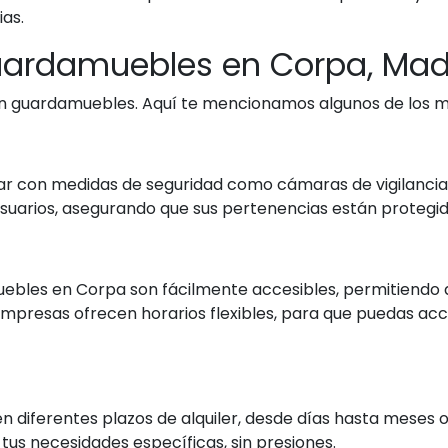
as.
guardamuebles en Corpa, Mad
r un guardamuebles. Aquí te mencionamos algunos de los 
r con medidas de seguridad como cámaras de vigilancia,
os usuarios, asegurando que sus pertenencias están prote
bles en Corpa son fácilmente accesibles, permitiendo a
mpresas ofrecen horarios flexibles, para que puedas ac
diferentes plazos de alquiler, desde días hasta meses o i
s necesidades específicas, sin presiones.