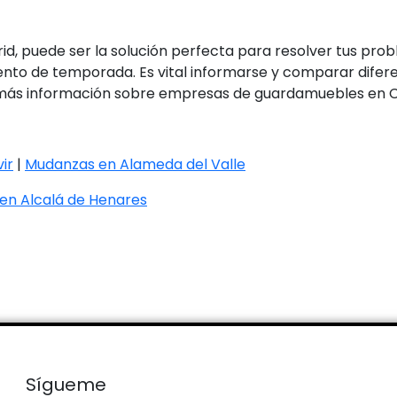
id, puede ser la solución perfecta para resolver tus pro
to de temporada. Es vital informarse y comparar diferen
 más información sobre empresas de guardamuebles en Co
ir
|
Mudanzas en Alameda del Valle
en Alcalá de Henares
Sígueme