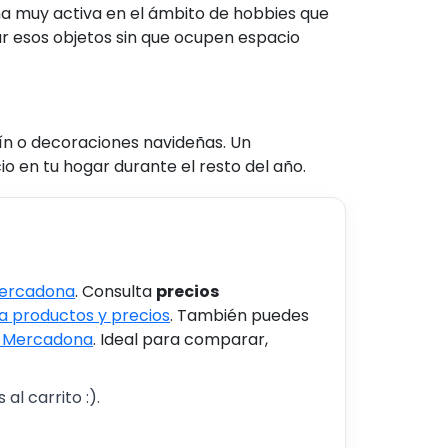
na muy activa en el ámbito de hobbies que
r esos objetos sin que ocupen espacio
ín o decoraciones navideñas. Un
o en tu hogar durante el resto del año.
Mercadona
. Consulta
precios
 productos y precios
. También puedes
s Mercadona
. Ideal para comparar,
al carrito :).