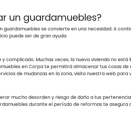
ilar un guardamuebles?
r un guardamuebles se convierte en una necesidad. A conti
cio puede ser de gran ayuda.
 complicado. Muchas veces, la nueva vivienda no está li
rdamuebles en Corpa te permitirá almacenar tus cosas de 
rvicios de mudanzas en la zona, visita nuestra web para
rar mucho desorden y riesgo de daño a tus pertenencias
uardamuebles durante el período de reformas te asegura q