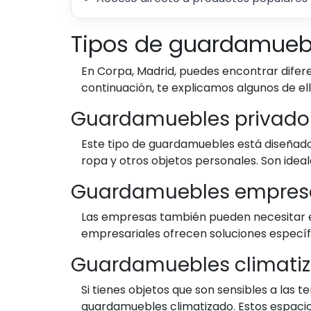
Tipos de guardamuebl
En Corpa, Madrid, puedes encontrar difere
continuación, te explicamos algunos de ell
Guardamuebles privado
Este tipo de guardamuebles está diseñad
ropa y otros objetos personales. Son ide
Guardamuebles empresa
Las empresas también pueden necesitar e
empresariales ofrecen soluciones específ
Guardamuebles climati
Si tienes objetos que son sensibles a las
guardamuebles climatizado. Estos espaci