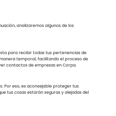
nuación, analizaremos algunos de los
sta para recibir todas tus pertenencias de
manera temporal, facilitando el proceso de
 ver contactos de empresas en Corpa.
. Por eso, es aconsejable proteger tus
ue tus cosas estarán seguras y alejadas del