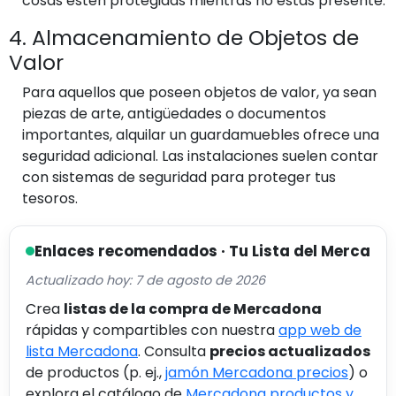
cosas estén protegidas mientras no estás presente.
4. Almacenamiento de Objetos de
Valor
Para aquellos que poseen objetos de valor, ya sean
piezas de arte, antigüedades o documentos
importantes, alquilar un guardamuebles ofrece una
seguridad adicional. Las instalaciones suelen contar
con sistemas de seguridad para proteger tus
tesoros.
Enlaces recomendados · Tu Lista del Merca
Actualizado hoy: 7 de agosto de 2026
Crea
listas de la compra de Mercadona
rápidas y compartibles con nuestra
app web de
lista Mercadona
. Consulta
precios actualizados
de productos (p. ej.,
jamón Mercadona precios
) o
explora el catálogo de
Mercadona productos y