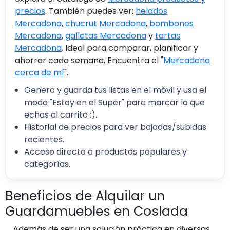
precios
. También puedes ver:
helados
Mercadona
,
chucrut Mercadona
,
bombones
Mercadona
,
galletas Mercadona
y
tartas
Mercadona
. Ideal para comparar, planificar y
ahorrar cada semana. Encuentra el "
Mercadona
cerca de mí
".
Genera y guarda tus listas en el móvil y usa el
modo "Estoy en el Super" para marcar lo que
echas al carrito :).
Historial de precios para ver bajadas/subidas
recientes.
Acceso directo a productos populares y
categorías.
Beneficios de Alquilar un
Guardamuebles en Coslada
Además de ser una solución práctica en diversas