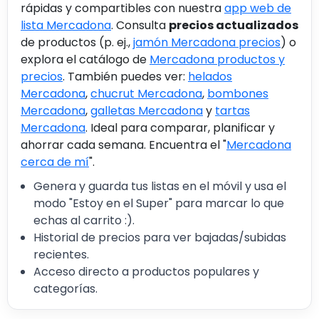
rápidas y compartibles con nuestra
app web de
lista Mercadona
. Consulta
precios actualizados
de productos (p. ej.,
jamón Mercadona precios
) o
explora el catálogo de
Mercadona productos y
precios
. También puedes ver:
helados
Mercadona
,
chucrut Mercadona
,
bombones
Mercadona
,
galletas Mercadona
y
tartas
Mercadona
. Ideal para comparar, planificar y
ahorrar cada semana. Encuentra el "
Mercadona
cerca de mí
".
Genera y guarda tus listas en el móvil y usa el
modo "Estoy en el Super" para marcar lo que
echas al carrito :).
Historial de precios para ver bajadas/subidas
recientes.
Acceso directo a productos populares y
categorías.