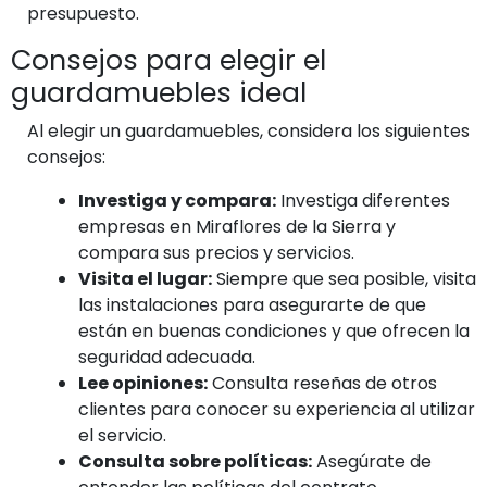
presupuesto.
Consejos para elegir el
guardamuebles ideal
Al elegir un guardamuebles, considera los siguientes
consejos:
Investiga y compara:
Investiga diferentes
empresas en Miraflores de la Sierra y
compara sus precios y servicios.
Visita el lugar:
Siempre que sea posible, visita
las instalaciones para asegurarte de que
están en buenas condiciones y que ofrecen la
seguridad adecuada.
Lee opiniones:
Consulta reseñas de otros
clientes para conocer su experiencia al utilizar
el servicio.
Consulta sobre políticas:
Asegúrate de