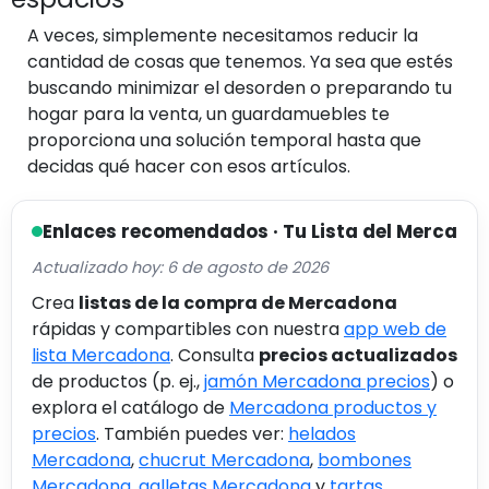
A veces, simplemente necesitamos reducir la
cantidad de cosas que tenemos. Ya sea que estés
buscando minimizar el desorden o preparando tu
hogar para la venta, un guardamuebles te
proporciona una solución temporal hasta que
decidas qué hacer con esos artículos.
Enlaces recomendados · Tu Lista del Merca
Actualizado hoy: 6 de agosto de 2026
Crea
listas de la compra de Mercadona
rápidas y compartibles con nuestra
app web de
lista Mercadona
. Consulta
precios actualizados
de productos (p. ej.,
jamón Mercadona precios
) o
explora el catálogo de
Mercadona productos y
precios
. También puedes ver:
helados
Mercadona
,
chucrut Mercadona
,
bombones
Mercadona
,
galletas Mercadona
y
tartas