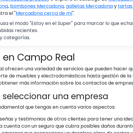
ona
,
bombones Mercadona
,
galletas Mercadona
y
tarta
ra el "
Mercadona cerca de mí
".
 usa el modo "Estoy en el Super" para marcar lo que echas 
ubidas recientes.
y categorías.
a en Campo Real
 ofrecen una variedad de servicios que pueden hacer q
te de muebles y electrodomésticos hasta gestión de la l
obtener más información sobre los contactos de empre
l seleccionar una empresa
undamental que tengas en cuenta varios aspectos:
eseñas y testimonios de otros clientes para tener una idea 
 cuenta con un seguro que cubra posibles daños durant