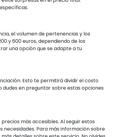
vite sorpresas en el precio final.
específicas.
ncia, el volumen de pertenencias y los
200 y 600 euros, dependiendo de los
rar una opción que se adapte a tu
ción. Esto te permitirá dividir el costo
o dudes en preguntar sobre estas opciones
precios más accesibles. Al seguir estos
s necesidades. Para más información sobre
ás detalles sobre este servicio. No olvides