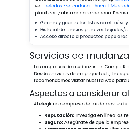
ver:
helados Mercadona
,
chucrut Mercad
planificar y ahorrar cada semana. Encuent
Genera y guarda tus listas en el móvil y
Historial de precios para ver bajadas/s
Acceso directo a productos populares 
Servicios de mudanz
Las empresas de mudanzas en Campo Real
Desde servicios de empaquetado, transpor
recomendamos visitar nuestra web para 
Aspectos a considerar a
Al elegir una empresa de mudanzas, es f
Reputación:
Investiga en línea las r
Seguro:
Asegúrate de que la empresa