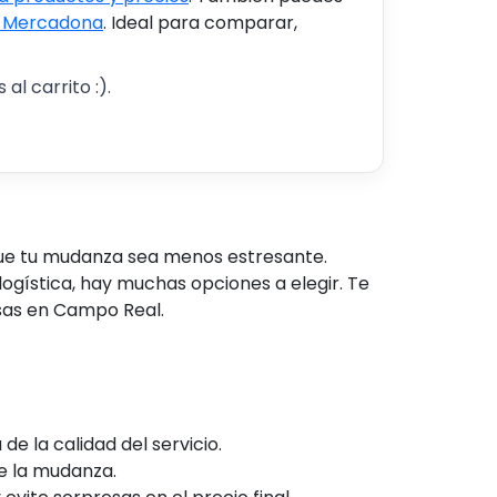
s Mercadona
. Ideal para comparar,
al carrito :).
ue tu mudanza sea menos estresante.
ogística, hay muchas opciones a elegir. Te
sas en Campo Real.
de la calidad del servicio.
e la mudanza.