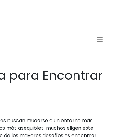
a para Encontrar
enes buscan mudarse a un entorno más
ecios más asequibles, muchos eligen este
o de los mayores desafíos es encontrar