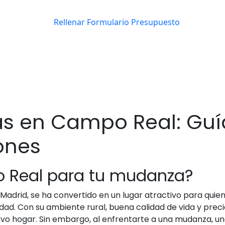
s en Campo Real: Guí
ones
o Real para tu mudanza?
Madrid, se ha convertido en un lugar atractivo para qui
 ciudad. Con su ambiente rural, buena calidad de vida y pr
vo hogar. Sin embargo, al enfrentarte a una mudanza, un