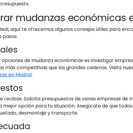
presupuesto.
trar mudanzas económicas 
eal, aquí te ofrecemos algunos consejos útiles para enc
s pasos:
cales
r opciones de mudanza económicas es investigar empres
 más competitivas que las grandes cadenas. Visita nuestr
as en Madrid
.
uestos
ue recibas. Solicita presupuestos de varias empresas de
 la mejor opción para tu situación. Asegúrate de que todo
uetado, desmontaje y transporte.
decuada