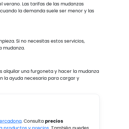
l verano. Las tarifas de las mudanzas
 cuando la demanda suele ser menor y las
eza. Si no necesitas estos servicios,
la mudanza.
es alquilar una furgoneta y hacer la mudanza
n la ayuda necesaria para cargar y
Mercadona
. Consulta
precios
 productos y precios
. También puedes