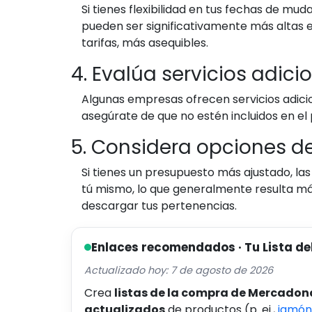
Si tienes flexibilidad en tus fechas de m
pueden ser significativamente más altas 
tarifas, más asequibles.
4. Evalúa servicios adici
Algunas empresas ofrecen servicios adici
asegúrate de que no estén incluidos en e
5. Considera opciones de
Si tienes un presupuesto más ajustado, la
tú mismo, lo que generalmente resulta m
descargar tus pertenencias.
Enlaces recomendados · Tu Lista de
Actualizado hoy: 7 de agosto de 2026
Crea
listas de la compra de Mercadon
actualizados
de productos (p. ej.,
jamón