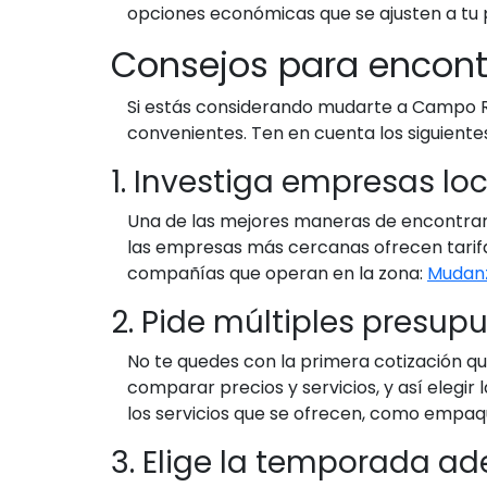
opciones económicas que se ajusten a tu 
Consejos para encon
Si estás considerando mudarte a Campo R
convenientes. Ten en cuenta los siguiente
1. Investiga empresas lo
Una de las mejores maneras de encontra
las empresas más cercanas ofrecen tarifas
compañías que operan en la zona:
Mudanz
2. Pide múltiples presup
No te quedes con la primera cotización q
comparar precios y servicios, y así elegir
los servicios que se ofrecen, como empaq
3. Elige la temporada a