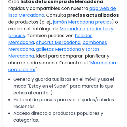
Crea
listas de la compra de Mercadona
rápidas y compartibles con nuestra
app web de
lista Mercadona
. Consulta
precios actualizados
de productos (p. ej.,
jamón Mercadona precios
) o
explora el catálogo de
Mercadona productos y
precios
. También puedes ver:
helados
Mercadona
,
chucrut Mercadona
,
bombones
Mercadona
,
galletas Mercadona
y
tartas
Mercadona
. Ideal para comparar, planificar y
ahorrar cada semana. Encuentra el "
Mercadona
cerca de mí
".
Genera y guarda tus listas en el móvil y usa el
modo "Estoy en el Super" para marcar lo que
echas al carrito :).
Historial de precios para ver bajadas/subidas
recientes.
Acceso directo a productos populares y
categorías.