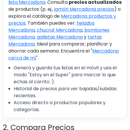
lista Mercadona
. Consulta
precios actualizados
de productos (p. ej.,
jamón Mercadona precios
) o
explora el catálogo de
Mercadona productos y
precios
. También puedes ver:
helados
Mercadona
,
chucrut Mercadona
,
bombones
Mercadona
,
galletas Mercadona
y
tartas
Mercadona
. Ideal para comparar, planificar y
ahorrar cada semana. Encuentra el "
Mercadona
cerca de mí
".
Genera y guarda tus listas en el móvil y usa el
modo "Estoy en el Super" para marcar lo que
echas al carrito :).
Historial de precios para ver bajadas/subidas
recientes.
Acceso directo a productos populares y
categorías.
2. Compara Precios