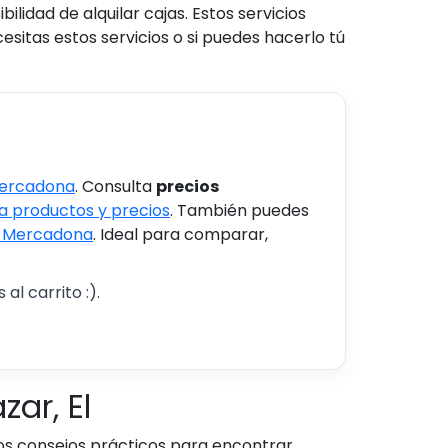
lidad de alquilar cajas. Estos servicios
itas estos servicios o si puedes hacerlo tú
Mercadona
. Consulta
precios
 productos y precios
. También puedes
s Mercadona
. Ideal para comparar,
al carrito :).
ar, El
os consejos prácticos para encontrar