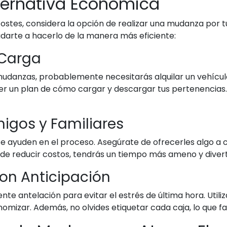
ternativa Económica
ostes, considera la opción de realizar una mudanza por t
darte a hacerlo de la manera más eficiente:
 Carga
udanzas, probablemente necesitarás alquilar un vehícul
r un plan de cómo cargar y descargar tus pertenencias. 
igos y Familiares
 te ayuden en el proceso. Asegúrate de ofrecerles algo 
de reducir costos, tendrás un tiempo más ameno y diver
on Anticipación
te antelación para evitar el estrés de última hora. Util
omizar. Además, no olvides etiquetar cada caja, lo que 