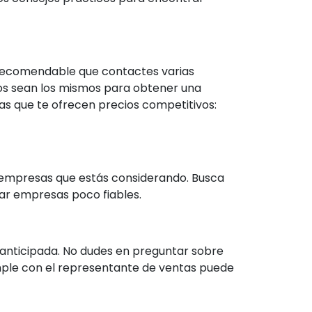
 recomendable que contactes varias
dos sean los mismos para obtener una
s que te ofrecen precios competitivos:
as empresas que estás considerando. Busca
tar empresas poco fiables.
nticipada. No dudes en preguntar sobre
imple con el representante de ventas puede