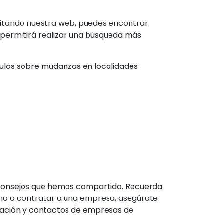
sitando nuestra web, puedes encontrar
 permitirá realizar una búsqueda más
culos sobre mudanzas en localidades
os consejos que hemos compartido. Recuerda
ismo o contratar a una empresa, asegúrate
rmación y contactos de empresas de