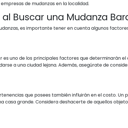
 empresas de mudanzas en la localidad.
r al Buscar una Mudanza Bar
danzas, es importante tener en cuenta algunos factores qu
ar es uno de los principales factores que determinarán e
darse a una ciudad lejana. Además, asegúrate de consider
ertenencias que posees también influirán en el costo. 
 casa grande. Considera deshacerte de aquellos objetos