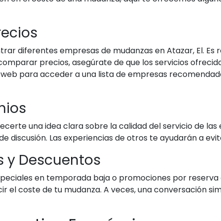
recios
trar diferentes empresas de mudanzas en Atazar, El. Es
 comparar precios, asegúrate de que los servicios ofreci
a web para acceder a una lista de empresas recomendada
nios
recerte una idea clara sobre la calidad del servicio de l
de discusión. Las experiencias de otros te ayudarán a evi
as y Descuentos
eciales en temporada baja o promociones por reserva a
cir el coste de tu mudanza. A veces, una conversación s