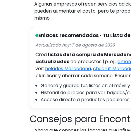
Algunas empresas ofrecen servicios adicion
pueden aumentar el costo, pero te propor
mismo.
Enlaces recomendados · Tu Lista de
Actualizado hoy: 7 de agosto de 2026
Crea
listas de la compra de Mercadon
actualizados
de productos (p. ej.,
jamón
ver:
helados Mercadona
,
chucrut Mercad
planificar y ahorrar cada semana. Encuent
Genera y guarda tus listas en el móvil y
Historial de precios para ver bajadas/s
Acceso directo a productos populares 
Consejos para Encontr
Ahora que conoces los factores que influ