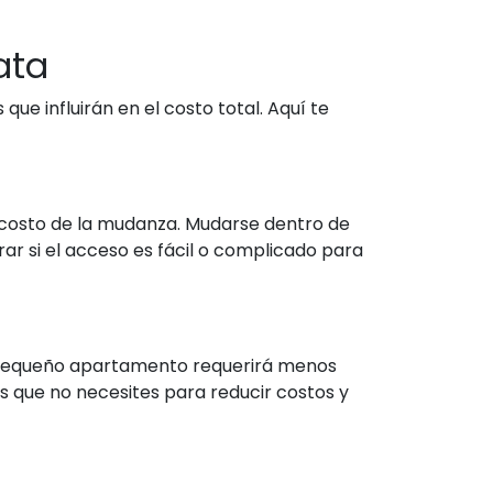
ata
e influirán en el costo total. Aquí te
l costo de la mudanza. Mudarse dentro de
ar si el acceso es fácil o complicado para
Un pequeño apartamento requerirá menos
 que no necesites para reducir costos y