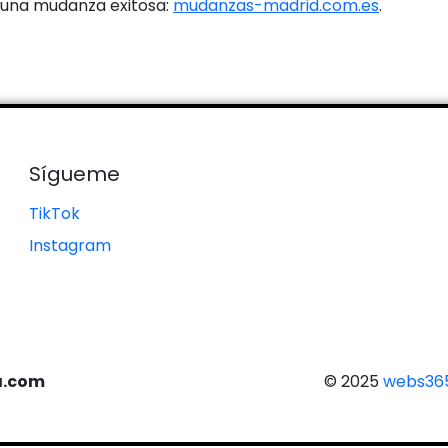
 una mudanza exitosa:
mudanzas-madrid.com.es
.
Sígueme
TikTok
Instagram
a.com
© 2025
webs365