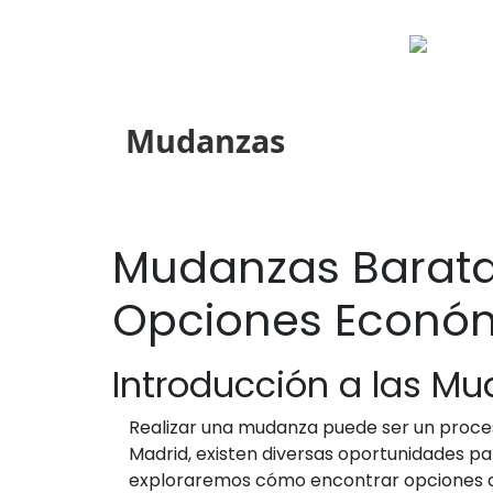
Mudanzas
Mudanzas Baratas
Opciones Econó
Introducción a las Mu
Realizar una mudanza puede ser un proces
Madrid, existen diversas oportunidades p
exploraremos cómo encontrar opciones as