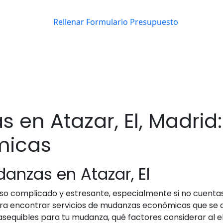
 en Atazar, El, Madri
micas
danzas en Atazar, El
o complicado y estresante, especialmente si no cuentas 
ara encontrar servicios de mudanzas económicas que se a
equibles para tu mudanza, qué factores considerar al e