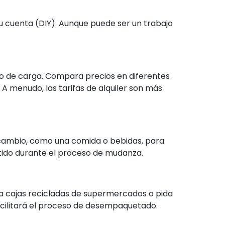
u cuenta (DIY). Aunque puede ser un trabajo
o de carga. Compara precios en diferentes
A menudo, las tarifas de alquiler son más
a cambio, como una comida o bebidas, para
tido durante el proceso de mudanza.
iza cajas recicladas de supermercados o pida
facilitará el proceso de desempaquetado.