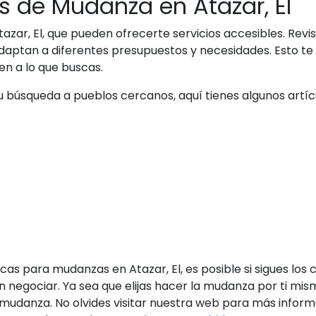
 de Mudanza en Atazar, El
r, El, que pueden ofrecerte servicios accesibles. Revi
aptan a diferentes presupuestos y necesidades. Esto te
en a lo que buscas.
tu búsqueda a pueblos cercanos, aquí tienes algunos artí
cas para mudanzas en Atazar, El, es posible si sigues l
n negociar. Ya sea que elijas hacer la mudanza por ti m
a mudanza. No olvides visitar nuestra web para más info