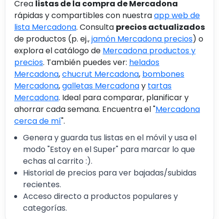
Crea
listas de la compra de Mercadona
rápidas y compartibles con nuestra
app web de
lista Mercadona
. Consulta
precios actualizados
de productos (p. ej.,
jamón Mercadona precios
) o
explora el catálogo de
Mercadona productos y
precios
. También puedes ver:
helados
Mercadona
,
chucrut Mercadona
,
bombones
Mercadona
,
galletas Mercadona
y
tartas
Mercadona
. Ideal para comparar, planificar y
ahorrar cada semana. Encuentra el "
Mercadona
cerca de mí
".
Genera y guarda tus listas en el móvil y usa el
modo "Estoy en el Super" para marcar lo que
echas al carrito :).
Historial de precios para ver bajadas/subidas
recientes.
Acceso directo a productos populares y
categorías.