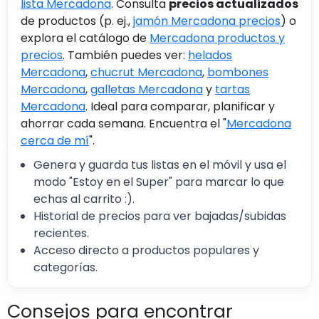
lista Mercadona
. Consulta
precios actualizados
de productos (p. ej.,
jamón Mercadona precios
) o
explora el catálogo de
Mercadona productos y
precios
. También puedes ver:
helados
Mercadona
,
chucrut Mercadona
,
bombones
Mercadona
,
galletas Mercadona
y
tartas
Mercadona
. Ideal para comparar, planificar y
ahorrar cada semana. Encuentra el "
Mercadona
cerca de mí
".
Genera y guarda tus listas en el móvil y usa el
modo "Estoy en el Super" para marcar lo que
echas al carrito :).
Historial de precios para ver bajadas/subidas
recientes.
Acceso directo a productos populares y
categorías.
Consejos para encontrar