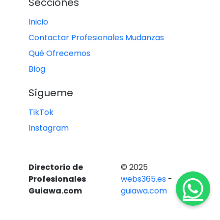
Secciones
Inicio
Contactar Profesionales Mudanzas
Qué Ofrecemos
Blog
Sígueme
TikTok
Instagram
Directorio de
© 2025
Profesionales
webs365.es
-
Guiawa.com
guiawa.com