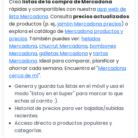
Crea
listas de la compra de Mercadona
rápidas y compartibles con nuestra
app web de
lista Mercadona
. Consulta
precios actualizados
de productos (p. ej.,
jamón Mercadona precios
) o
explora el catálogo de
Mercadona productos y
precios
. También puedes ver:
helados
Mercadona
,
chucrut Mercadona
,
bombones
Mercadona
,
galletas Mercadona
y
tartas
Mercadona
. Ideal para comparar, planificar y
ahorrar cada semana. Encuentra el "
Mercadona
cerca de mí
".
Genera y guarda tus listas en el móvil y usa el
modo "Estoy en el Super" para marcar lo que
echas al carrito :).
Historial de precios para ver bajadas/subidas
recientes.
Acceso directo a productos populares y
categorías.