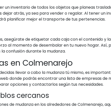
un inventario de todos los objetos que planeas trasladar
dejar atrás, ya sea para vender o regalar. Al tener un inv
á planificar mejor el transporte de tus pertenencias.
 asegúrate de etiquetar cada caja con el contenido y la 
erzo al momento de desembalar en tu nuevo hogar. Así, 
 la confusión durante la mudanza.
as en Colmenarejo
e decidas llevar a cabo la mudanza tú mismo, es importan
tra web donde podrás encontrar una lista de empresas d
parar opciones y contactarlos según tus necesidades.
eblos cercanos
iones de mudanza en los alrededores de Colmenarejo, aquí