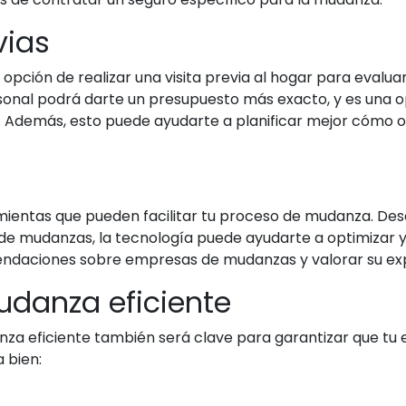
vias
ión de realizar una visita previa al hogar para evaluar
rsonal podrá darte un presupuesto más exacto, y es una
os. Además, esto puede ayudarte a planificar mejor cómo
amientas que pueden facilitar tu proceso de mudanza. Des
de mudanzas, la tecnología puede ayudarte a optimizar y
ndaciones sobre empresas de mudanzas y valorar su exper
danza eficiente
a eficiente también será clave para garantizar que tu ex
 bien: