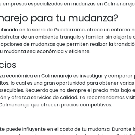
e empresas especializadas en mudanzas en Colmenarejo
enarejo para tu mudanza?
bicado en la sierra de Guadarrama, ofrece un entorno na
disfrutar de un ambiente tranquilo y familiar, sin alejarte
y opciones de mudanzas que permiten realizar la transició
u mudanza sea económica y eficiente.
cios
za económica en Colmenarejo es investigar y comparar p
tos, lo cual es una gran oportunidad para obtener varia
asequibles. Recuerda que no siempre el precio más bajo 
ón y ofrezca servicios de calidad. Te recomendamos vis
olmenarejo que ofrecen precios competitivos.
te puede influyente en el costo de tu mudanza. Durante