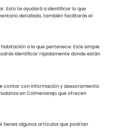
. Esto te ayudará a identificar lo que
entario detallado, también facilitarás el
habitación a la que pertenece. Este simple
podrás identificar rápidamente donde están
te contar con información y asesoramiento.
e mudanza en Colmenarejo que ofrecen
 tienes algunos artículos que podrían