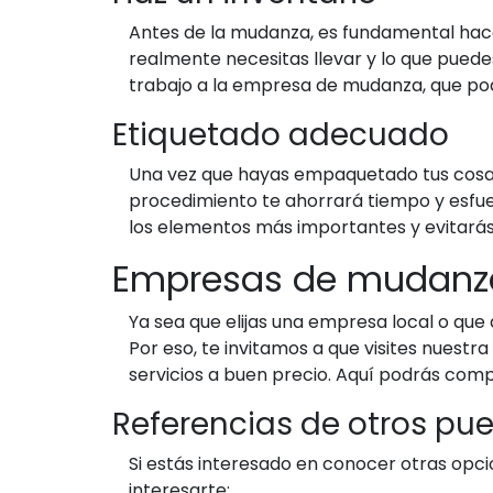
Antes de la mudanza, es fundamental hacer 
realmente necesitas llevar y lo que puedes 
trabajo a la empresa de mudanza, que podr
Etiquetado adecuado
Una vez que hayas empaquetado tus cosas,
procedimiento te ahorrará tiempo y esfu
los elementos más importantes y evitarás
Empresas de mudanz
Ya sea que elijas una empresa local o qu
Por eso, te invitamos a que visites nues
servicios a buen precio. Aquí podrás com
Referencias de otros pu
Si estás interesado en conocer otras opc
interesarte: