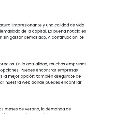
.
tural impresionante y una calidad de vida
 demasiado de la capital. La buena noticia es
n sin gastar demasiado. A continuación, te
recios. En la actualidad, muchas empresas
s opciones. Puedes encontrar empresas
es la mejor opción; también asegúrate de
itar nuestra web donde puedes encontrar
 los meses de verano, la demanda de