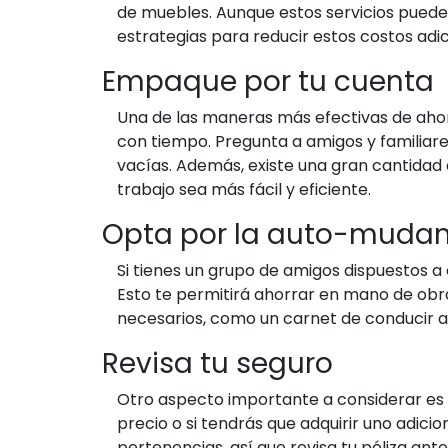
de muebles. Aunque estos servicios puede
estrategias para reducir estos costos adic
Empaque por tu cuenta
Una de las maneras más efectivas de ahor
con tiempo. Pregunta a amigos y familiare
vacías. Además, existe una gran cantidad
trabajo sea más fácil y eficiente.
Opta por la auto-muda
Si tienes un grupo de amigos dispuestos a
Esto te permitirá ahorrar en mano de obra y
necesarios, como un carnet de conducir ad
Revisa tu seguro
Otro aspecto importante a considerar es 
precio o si tendrás que adquirir uno adic
pertenencias, así que revisa tu póliza an