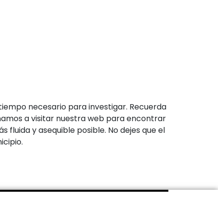
 tiempo necesario para investigar. Recuerda
imamos a visitar nuestra web para encontrar
luida y asequible posible. No dejes que el
cipio.