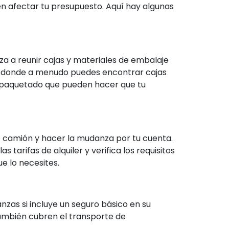
n afectar tu presupuesto. Aquí hay algunas
a a reunir cajas y materiales de embalaje
ales donde a menudo puedes encontrar cajas
empaquetado que pueden hacer que tu
 o camión y hacer la mudanza por tu cuenta.
 tarifas de alquiler y verifica los requisitos
e lo necesites.
zas si incluye un seguro básico en su
 también cubren el transporte de