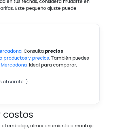
idad en tus fechas, considera mudarte en
arifas. Este pequeño ajuste puede
Mercadona
. Consulta
precios
 productos y precios
. También puedes
s Mercadona
. Ideal para comparar,
al carrito :).
r costos
o el embalaje, almacenamiento o montaje