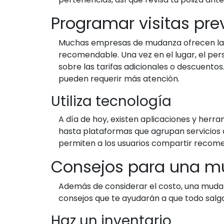
Programar visitas pre
Muchas empresas de mudanza ofrecen la opc
recomendable. Una vez en el lugar, el pe
sobre las tarifas adicionales o descuent
pueden requerir más atención.
Utiliza tecnología
A día de hoy, existen aplicaciones y herr
hasta plataformas que agrupan servicios 
permiten a los usuarios compartir recome
Consejos para una mu
Además de considerar el costo, una mudanz
consejos que te ayudarán a que todo salga
Haz un inventario