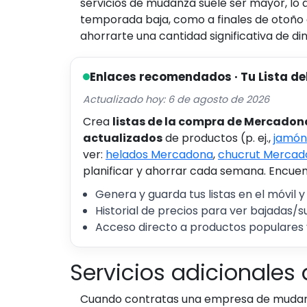
servicios de mudanza suele ser mayor, lo q
temporada baja, como a finales de otoño 
ahorrarte una cantidad significativa de di
Enlaces recomendados · Tu Lista de
Actualizado hoy: 6 de agosto de 2026
Crea
listas de la compra de Mercadon
actualizados
de productos (p. ej.,
jamón
ver:
helados Mercadona
,
chucrut Mercad
planificar y ahorrar cada semana. Encuent
Genera y guarda tus listas en el móvil y
Historial de precios para ver bajadas/s
Acceso directo a productos populares 
Servicios adicionales
Cuando contratas una empresa de mudanz