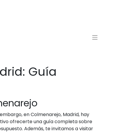
rid: Guía
menarejo
n embargo, en Colmenarejo, Madrid, hay
etivo ofrecerte una guía completa sobre
upuesto. Además, te invitamos a visitar