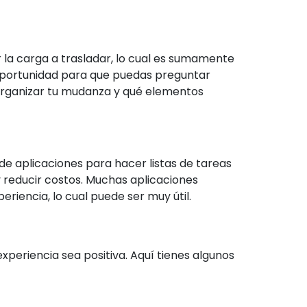
 la carga a trasladar, lo cual es sumamente
 oportunidad para que puedas preguntar
 organizar tu mudanza y qué elementos
de aplicaciones para hacer listas de tareas
 reducir costos. Muchas aplicaciones
iencia, lo cual puede ser muy útil.
periencia sea positiva. Aquí tienes algunos