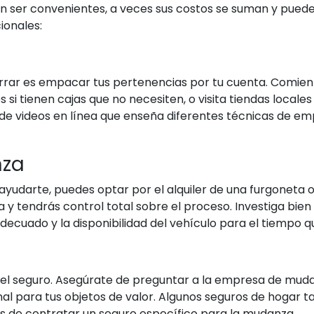
n ser convenientes, a veces sus costos se suman y puede
ionales:
rar es empacar tus pertenencias por tu cuenta. Comienz
s si tienen cajas que no necesiten, o visita tiendas loc
 de videos en línea que enseña diferentes técnicas de 
nza
 ayudarte, puedes optar por el alquiler de una furgoneta
 tendrás control total sobre el proceso. Investiga bien las
ecuado y la disponibilidad del vehículo para el tiempo qu
el seguro. Asegúrate de preguntar a la empresa de mudan
ional para tus objetos de valor. Algunos seguros de hogar
tes de contratar un seguro específico para la mudanza.