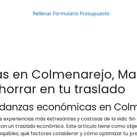
s en Colmenarejo, Mad
orrar en tu traslado
mudanzas económicas en Col
s experiencias más estresantes y costosas de la vida. Si
can un traslado económico. Este artículo tiene como obj
uibles, qué factores considerar y cómo optimizar tu pres