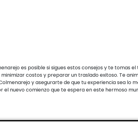
arejo es posible si sigues estos consejos y te tomas el
 minimizar costos y preparar un traslado exitoso. Te an
menarejo y asegurarte de que tu experiencia sea lo más f
por el nuevo comienzo que te espera en este hermoso muni