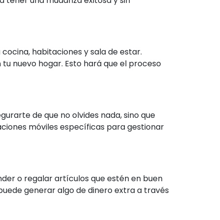
a tener una mudanza exitosa y sin
cocina, habitaciones y sala de estar.
tu nuevo hogar. Esto hará que el proceso
gurarte de que no olvides nada, sino que
caciones móviles específicas para gestionar
nder o regalar artículos que estén en buen
puede generar algo de dinero extra a través