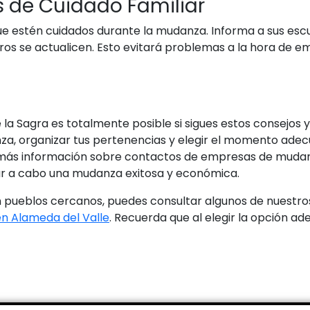
os de Cuidado Familiar
que estén cuidados durante la mudanza. Informa a sus esc
ros se actualicen. Esto evitará problemas a la hora de em
a Sagra es totalmente posible si sigues estos consejos 
, organizar tus pertenencias y elegir el momento adec
a más información sobre contactos de empresas de mudan
r a cabo una mudanza exitosa y económica.
pueblos cercanos, puedes consultar algunos de nuestros
n Alameda del Valle
. Recuerda que al elegir la opción a