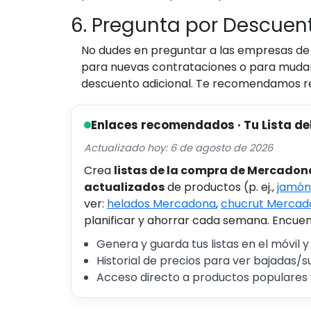
6. Pregunta por Descuent
No dudes en preguntar a las empresas de
para nuevas contrataciones o para mudanza
descuento adicional. Te recomendamos re
Enlaces recomendados · Tu Lista de
Actualizado hoy: 6 de agosto de 2026
Crea
listas de la compra de Mercadon
actualizados
de productos (p. ej.,
jamón
ver:
helados Mercadona
,
chucrut Mercad
planificar y ahorrar cada semana. Encuent
Genera y guarda tus listas en el móvil y
Historial de precios para ver bajadas/s
Acceso directo a productos populares 