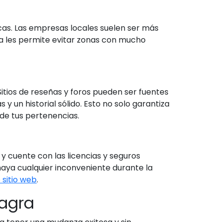
cas. Las empresas locales suelen ser más
ca les permite evitar zonas con mucho
itios de reseñas y foros pueden ser fuentes
 un historial sólido. Esto no solo garantiza
 de tus pertenencias.
 cuente con las licencias y seguros
 haya cualquier inconveniente durante la
 sitio web
.
Sagra