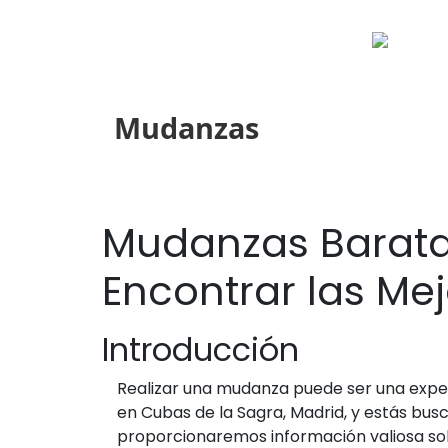
Mudanzas
Mudanzas Barata
Encontrar las Me
Introducción
Realizar una mudanza puede ser una exper
en Cubas de la Sagra, Madrid, y estás busc
proporcionaremos información valiosa s