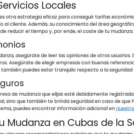
Servicios Locales
 otra estrategia eficaz para conseguir tarifas económi
cio al cliente. Además, su conocimiento del área geográfi
de reducir el tiempo y, por ende, el coste de tu mudanza.
imonios
za, asegúrate de leer las opiniones de otros usuarios. S
ros. Asegúrate de elegir empresas con buenas referencias y
ue también puedes estar tranquilo respecto a la seguridad
Seguros
esa de mudanza que elijas esté debidamente registrada y
egal, sino que también te brinda seguridad en caso de que
 tema, puedes encontrar información adicional en
nuestro
 tu Mudanza en Cubas de la 