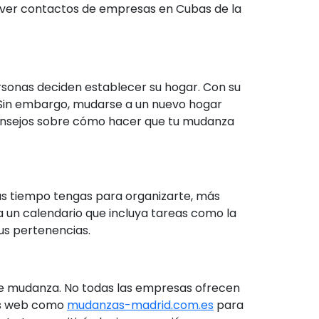
ra ver contactos de empresas en Cubas de la
sonas deciden establecer su hogar. Con su
s. Sin embargo, mudarse a un nuevo hogar
consejos sobre cómo hacer que tu mudanza
ás tiempo tengas para organizarte, más
 un calendario que incluya tareas como la
us pertenencias.
e mudanza. No todas las empresas ofrecen
ios web como
mudanzas-madrid.com.es
para