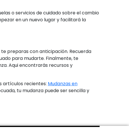
uelas o servicios de cuidado sobre el cambio
pezar en un nuevo lugar y facilitará la
y te preparas con anticipación. Recuerda
uado para mudarte. Finalmente, te
za. Aqui encontrarás recursos y
 artículos recientes:
Mudanzas en
decuada, tu mudanza puede ser sencilla y