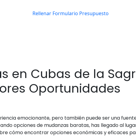
s en Cubas de la Sagr
jores Oportunidades
iencia emocionante, pero también puede ser una fuente d
ando opciones de mudanzas baratas, has llegado al lugar 
obre cómo encontrar opciones económicas y eficaces p