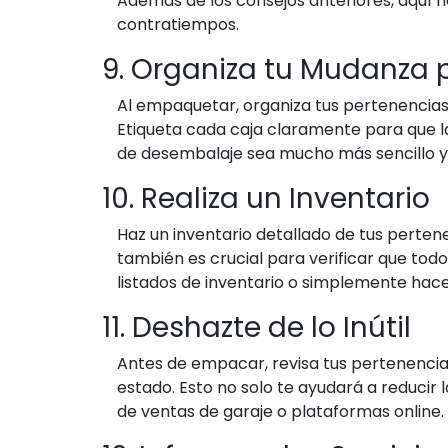
Además de los consejos anteriores, aquí 
contratiempos.
9. Organiza tu Mudanza 
Al empaquetar, organiza tus pertenencias p
Etiqueta cada caja claramente para que 
de desembalaje sea mucho más sencillo y
10. Realiza un Inventario
Haz un inventario detallado de tus perten
también es crucial para verificar que tod
listados de inventario o simplemente hacer
11. Deshazte de lo Inútil
Antes de empacar, revisa tus pertenencias
estado. Esto no solo te ayudará a reducir
de ventas de garaje o plataformas online.