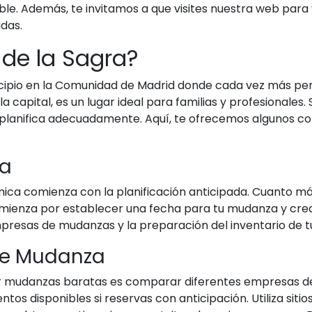
ible. Además, te invitamos a que visites nuestra web pa
das.
 de la Sagra?
cipio en la Comunidad de Madrid donde cada vez más per
a capital, es un lugar ideal para familias y profesionale
 planifica adecuadamente. Aquí, te ofrecemos algunos 
da
ica comienza con la planificación anticipada. Cuanto m
mienza por establecer una fecha para tu mudanza y crea
mpresas de mudanzas y la preparación del inventario de t
de Mudanza
r mudanzas baratas es comparar diferentes empresas d
tos disponibles si reservas con anticipación. Utiliza sit