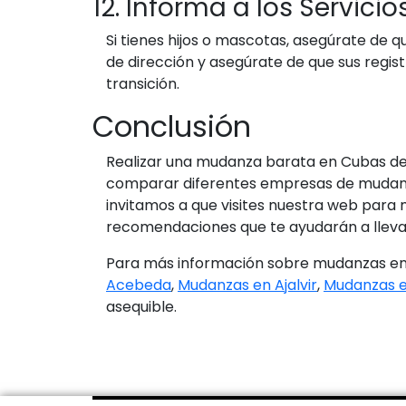
12. Informa a los Servici
Si tienes hijos o mascotas, asegúrate de 
de dirección y asegúrate de que sus regist
transición.
Conclusión
Realizar una mudanza barata en Cubas de l
comparar diferentes empresas de mudanza
invitamos a que visites nuestra web par
recomendaciones que te ayudarán a lleva
Para más información sobre mudanzas en 
Acebeda
,
Mudanzas en Ajalvir
,
Mudanzas e
asequible.