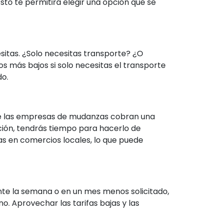
sto te permitirá elegir una opción que se
sitas. ¿Solo necesitas transporte? ¿O
más bajos si solo necesitas el transporte
do.
de las empresas de mudanzas cobran una
ción, tendrás tiempo para hacerlo de
as en comercios locales, lo que puede
ante la semana o en un mes menos solicitado,
. Aprovechar las tarifas bajas y las