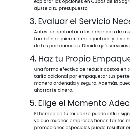
explorar las opciones en Cubas de la Sagr
ajuste a tu presupuesto.
3. Evaluar el Servicio Ne
Antes de contactar a las empresas de muda
también requieren empaquetado y desemba
de tus pertenencias. Decide qué servicios 
4. Haz tu Propio Empaqu
Una forma efectiva de reducir costos en
tarifa adicional por empaquetar tus pert
manera ordenada y segura. Además, puedes 
ahorrarte dinero.
5. Elige el Momento Ade
El tiempo de tu mudanza puede influir sig
ya que muchas empresas tienen tarifas más
promociones especiales puede resultar en