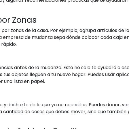
hay algunas recomendaciones prácticas que te ayudarán 
por Zonas
or zonas de la casa. Por ejemplo, agrupa artículos de la 
la empresa de mudanza sepa dónde colocar cada caja en 
 rápido.
encias antes de la mudanza. Esto no solo te ayudará a ase
os tus objetos lleguen a tu nuevo hogar. Puedes usar apli
 una lista en papel.
 y deshazte de lo que ya no necesitas. Puedes donar, ve
 la cantidad de cosas que debes mover, sino que también 