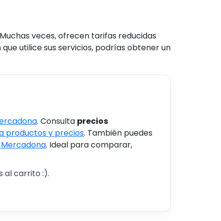
uchas veces, ofrecen tarifas reducidas
ue utilice sus servicios, podrías obtener un
Mercadona
. Consulta
precios
 productos y precios
. También puedes
s Mercadona
. Ideal para comparar,
al carrito :).