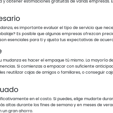
a y obtener estimaciones gratuitas de varias empresas. E
cesario
nza, es importante evaluar el tipo de servicio que nece
laje? Es posible que algunas empresas ofrezcan precios 
son esenciales para ti y ajusta tus expectativas de acuer
e
 tu mudanza es hacer el empaque tú mismo. La mayoría 
enencias. Si comienzas a empacar con suficiente anticipa
reutilizar cajas de amigos o familiares, o conseguir caj
cuado
nificativamente en el costo. Si puedes, elige mudarte dur
 altas durante los fines de semana y en meses de verano
 un gran ahorro.