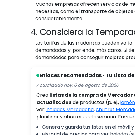
Muchas empresas ofrecen servicios de muda
necesitas, como el transporte de objetos 
considerablemente.
4. Considera la Tempor
Las tarifas de las mudanzas pueden variar
demandados y, por ende, más caros. Si ti
demandados para conseguir mejores prec
Enlaces recomendados · Tu Lista de
Actualizado hoy: 6 de agosto de 2026
Crea
listas de la compra de Mercadon
actualizados
de productos (p. ej.,
jamón
ver:
helados Mercadona
,
chucrut Mercad
planificar y ahorrar cada semana. Encuent
Genera y guarda tus listas en el móvil y
Historial de precios para ver bajadas/s