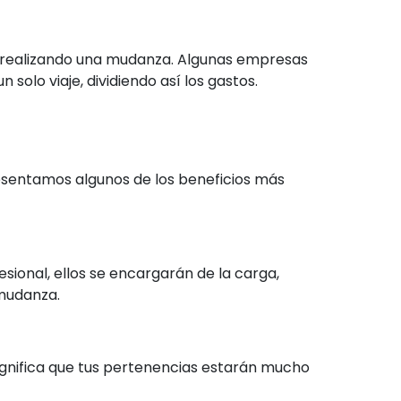
é realizando una mudanza. Algunas empresas
olo viaje, dividiendo así los gastos.
resentamos algunos de los beneficios más
onal, ellos se encargarán de la carga,
 mudanza.
ignifica que tus pertenencias estarán mucho