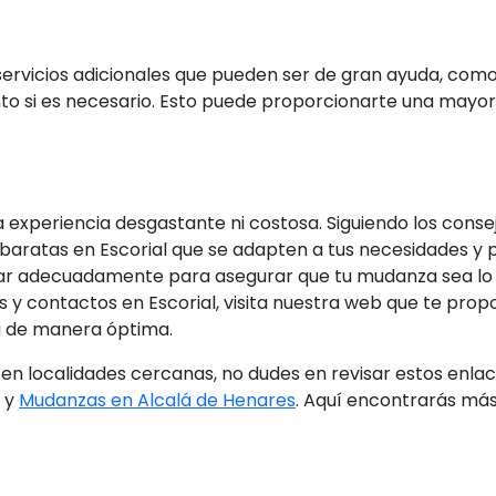
vicios adicionales que pueden ser de gran ayuda, como
o si es necesario. Esto puede proporcionarte una mayo
 experiencia desgastante ni costosa. Siguiendo los cons
ratas en Escorial que se adapten a tus necesidades y p
icar adecuadamente para asegurar que tu mudanza sea lo 
 contactos en Escorial, visita nuestra web que te prop
a de manera óptima.
en localidades cercanas, no dudes en revisar estos enla
, y
Mudanzas en Alcalá de Henares
. Aquí encontrarás más