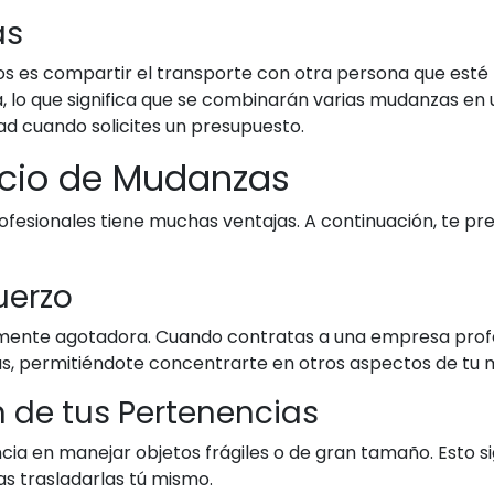
as
os es compartir el transporte con otra persona que est
o que significa que se combinarán varias mudanzas en un s
ad cuando solicites un presupuesto.
icio de Mudanzas
ofesionales tiene muchas ventajas. A continuación, te p
uerzo
nte agotadora. Cuando contratas a una empresa profesi
as, permitiéndote concentrarte en otros aspectos de tu
n de tus Pertenencias
a en manejar objetos frágiles o de gran tamaño. Esto s
s trasladarlas tú mismo.