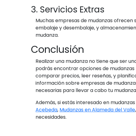
3. Servicios Extras
Muchas empresas de mudanzas ofrecen ser
embalaje y desembalaje, y almacenamient
mudanza.
Conclusión
Realizar una mudanza no tiene que ser una
podrás encontrar opciones de mudanzas ba
comparar precios, leer reseñas, y planif
información sobre empresas de mudanzas y
necesarias para llevar a cabo tu mudanz
Además, si estás interesado en mudanzas 
Acebeda
,
Mudanzas en Alameda del Valle
necesidades.