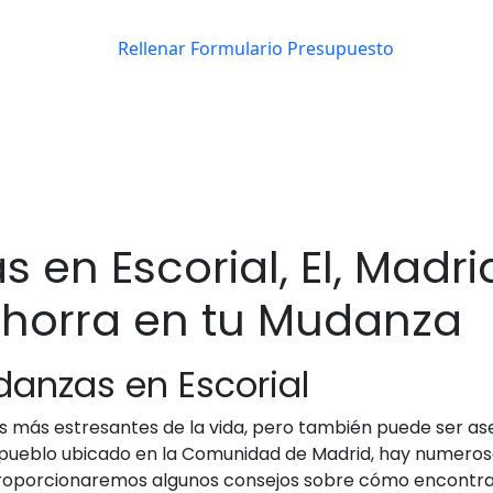
en Escorial, El, Madri
horra en tu Mudanza
danzas en Escorial
más estresantes de la vida, pero también puede ser asequi
pueblo ubicado en la Comunidad de Madrid, hay numeros
proporcionaremos algunos consejos sobre cómo encontrar