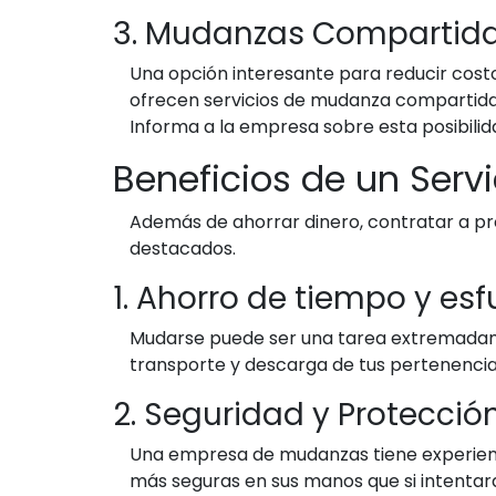
3. Mudanzas Compartid
Una opción interesante para reducir cost
ofrecen servicios de mudanza compartida, l
Informa a la empresa sobre esta posibilid
Beneficios de un Serv
Además de ahorrar dinero, contratar a pr
destacados.
1. Ahorro de tiempo y esf
Mudarse puede ser una tarea extremadame
transporte y descarga de tus pertenenci
2. Seguridad y Protecció
Una empresa de mudanzas tiene experienci
más seguras en sus manos que si intentara