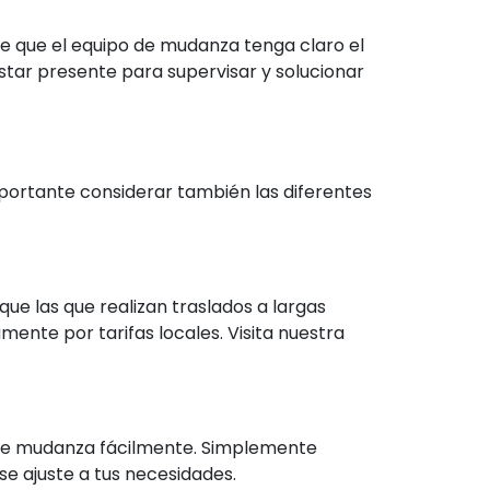
de que el equipo de mudanza tenga claro el
estar presente para supervisar y solucionar
portante considerar también las diferentes
ue las que realizan traslados a largas
ente por tarifas locales. Visita nuestra
 de mudanza fácilmente. Simplemente
se ajuste a tus necesidades.