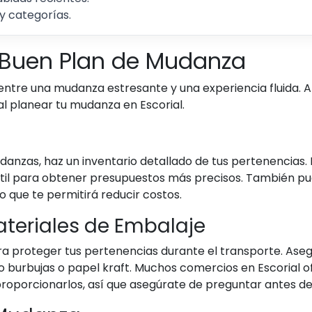
y categorías.
 Buen Plan de Mudanza
entre una mudanza estresante y una experiencia fluida. A
l planear tu mudanza en Escorial.
nzas, haz un inventario detallado de tus pertenencias. 
útil para obtener presupuestos más precisos. También pue
o que te permitirá reducir costos.
Materiales de Embalaje
 proteger tus pertenencias durante el transporte. Asegúr
 burbujas o papel kraft. Muchos comercios en Escorial of
porcionarlos, así que asegúrate de preguntar antes de 