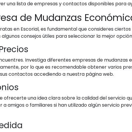
 ver una lista de empresas y contactos disponibles para 
resa de Mudanzas Económic
as en Escorial, es fundamental que consideres ciertos a
algunos consejos útiles para seleccionar la mejor opción 
Precios
ncuentres. Investiga diferentes empresas de mudanzas e
ativamente, por lo que es recomendable obtener varios pr
 sus contactos accediendo a nuestra página web.
onios
de ofrecerte una idea clara sobre la calidad del servici
 a amigos o familiares si han utilizado algún servicio pr
Medida