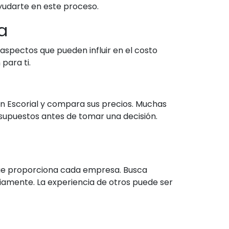
ayudarte en este proceso.
a
spectos que pueden influir en el costo
para ti.
n Escorial y compara sus precios. Muchas
esupuestos antes de tomar una decisión.
o que proporciona cada empresa. Busca
eviamente. La experiencia de otros puede ser