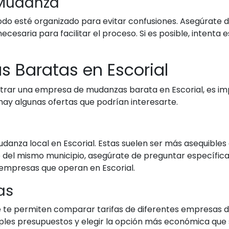
a Mudanza
odo esté organizado para evitar confusiones. Asegúrate 
cesaria para facilitar el proceso. Si es posible, intenta 
 Baratas en Escorial
trar una empresa de mudanzas barata en Escorial, es im
 hay algunas ofertas que podrían interesarte.
nza local en Escorial. Estas suelen ser más asequibles q
o del mismo municipio, asegúrate de preguntar específicam
y empresas que operan en Escorial.
as
que te permiten comparar tarifas de diferentes empresas
iples presupuestos y elegir la opción más económica que 