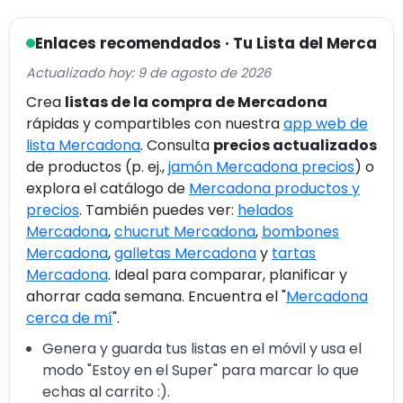
Enlaces recomendados · Tu Lista del Merca
Actualizado hoy: 9 de agosto de 2026
Crea
listas de la compra de Mercadona
rápidas y compartibles con nuestra
app web de
lista Mercadona
. Consulta
precios actualizados
de productos (p. ej.,
jamón Mercadona precios
) o
explora el catálogo de
Mercadona productos y
precios
. También puedes ver:
helados
Mercadona
,
chucrut Mercadona
,
bombones
Mercadona
,
galletas Mercadona
y
tartas
Mercadona
. Ideal para comparar, planificar y
ahorrar cada semana. Encuentra el "
Mercadona
cerca de mí
".
Genera y guarda tus listas en el móvil y usa el
modo "Estoy en el Super" para marcar lo que
echas al carrito :).