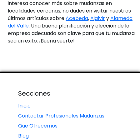
interesa conocer más sobre mudanzas en
localidades cercanas, no dudes en visitar nuestros
últimos artículos sobre
Acebeda
,
Ajalvir
y
Alameda
del Valle
. Una buena planificación y elección de la
empresa adecuada son clave para que tu mudanza
sea un éxito. ¡Buena suerte!
Secciones
Inicio
Contactar Profesionales Mudanzas
Qué Ofrecemos
Blog