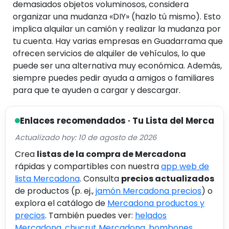
demasiados objetos voluminosos, considera
organizar una mudanza «DIY» (hazlo tú mismo). Esto
implica alquilar un camión y realizar la mudanza por
tu cuenta. Hay varias empresas en Guadarrama que
ofrecen servicios de alquiler de vehículos, lo que
puede ser una alternativa muy económica. Además,
siempre puedes pedir ayuda a amigos o familiares
para que te ayuden a cargar y descargar.
Enlaces recomendados · Tu Lista del Merca
Actualizado hoy: 10 de agosto de 2026
Crea
listas de la compra de Mercadona
rápidas y compartibles con nuestra
app web de
lista Mercadona
. Consulta
precios actualizados
de productos (p. ej.,
jamón Mercadona precios
) o
explora el catálogo de
Mercadona productos y
precios
. También puedes ver:
helados
Mercadona
,
chucrut Mercadona
,
bombones