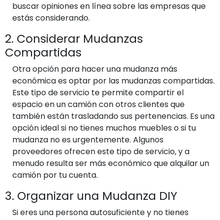
buscar opiniones en línea sobre las empresas que
estás considerando.
2. Considerar Mudanzas
Compartidas
Otra opción para hacer una mudanza más
económica es optar por las mudanzas compartidas.
Este tipo de servicio te permite compartir el
espacio en un camión con otros clientes que
también están trasladando sus pertenencias. Es una
opción ideal si no tienes muchos muebles o si tu
mudanza no es urgentemente. Algunos
proveedores ofrecen este tipo de servicio, y a
menudo resulta ser más económico que alquilar un
camión por tu cuenta.
3. Organizar una Mudanza DIY
Si eres una persona autosuficiente y no tienes