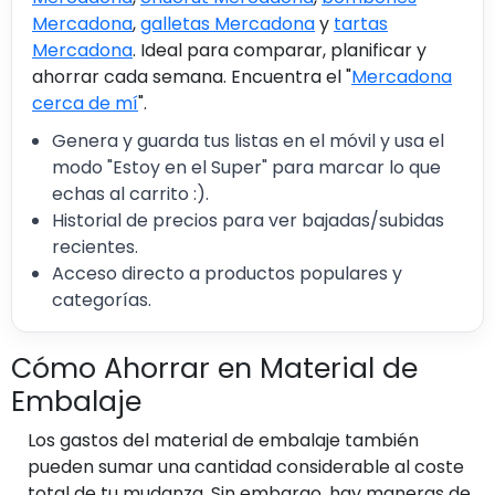
Mercadona
,
galletas Mercadona
y
tartas
Mercadona
. Ideal para comparar, planificar y
ahorrar cada semana. Encuentra el "
Mercadona
cerca de mí
".
Genera y guarda tus listas en el móvil y usa el
modo "Estoy en el Super" para marcar lo que
echas al carrito :).
Historial de precios para ver bajadas/subidas
recientes.
Acceso directo a productos populares y
categorías.
Cómo Ahorrar en Material de
Embalaje
Los gastos del material de embalaje también
pueden sumar una cantidad considerable al coste
total de tu mudanza. Sin embargo, hay maneras de