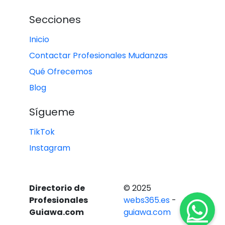
Secciones
Inicio
Contactar Profesionales Mudanzas
Qué Ofrecemos
Blog
Sígueme
TikTok
Instagram
Directorio de
© 2025
Profesionales
webs365.es
-
Guiawa.com
guiawa.com