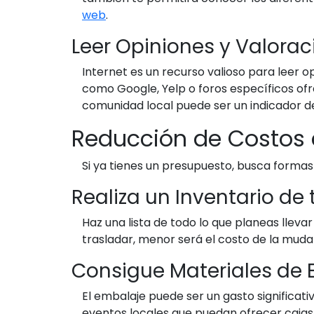
web
.
Leer Opiniones y Valorac
Internet es un recurso valioso para leer 
como Google, Yelp o foros específicos of
comunidad local puede ser un indicador de 
Reducción de Costos
Si ya tienes un presupuesto, busca formas
Realiza un Inventario de
Haz una lista de todo lo que planeas llev
trasladar, menor será el costo de la muda
Consigue Materiales de 
El embalaje puede ser un gasto significat
eventos locales que puedan ofrecer cajas 