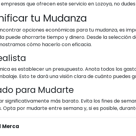
e empresas que ofrecen este servicio en Lozoya, no dudes 
nificar tu Mudanza
encontrar opciones económicas para tu mudanza, es impor
da puede ahorrarte tiempo y dinero. Desde la selección d
 mostramos cómo hacerlo con eficacia.
alista
ca es establecer un presupuesto. Anota todos los gasto
balaje. Esto te dará una visión clara de cuánto puedes 
ado para Mudarte
significativamente más barato. Evita los fines de semana
. Opta por mudarte entre semana y, si es posible, dura
l Merca