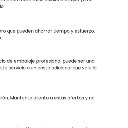
lo.
ero que pueden ahorrar tiempo y esfuerzo.
.
io de embalaje profesional puede ser una
e servicio a un costo adicional que vale la
n. Mantente atento a estas ofertas y no