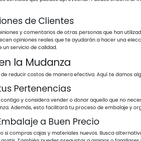
iones de Clientes
opiniones y comentarios de otras personas que han utiliza
recen opiniones reales que te ayudarán a hacer una elec
un servicio de calidad.
 en la Mudanza
 de reducir costos de manera efectiva. Aquí te damos al
 tus Pertenencias
ar contigo y considera vender o donar aquello que no nec
nza. Además, esto facilitará tu proceso de embalaje y or
Embalaje a Buen Precio
ivo si compras cajas y materiales nuevos. Busca alternat
gratis. También puedes preguntar a amigos o familiares s