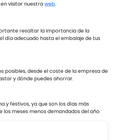
en visitar nuestra
web
.
tante resaltar la importancia de la
el día adecuado hasta el embalaje de tus
s posibles, desde el coste de la empresa de
gastar y dónde puedes ahorrar.
 y festivos, ya que son los días más
nte los meses menos demandados del año.