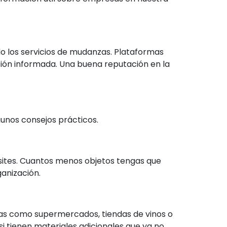
do los servicios de mudanzas. Plataformas
ción informada. Una buena reputación en la
gunos consejos prácticos.
esites. Cuantos menos objetos tengas que
ganización.
ivas como supermercados, tiendas de vinos o
i tienen materiales adicionales que ya no