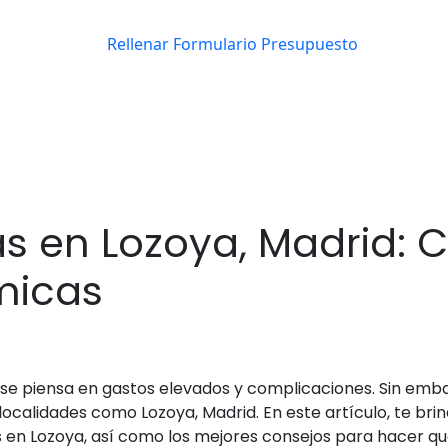
s en Lozoya, Madrid: 
micas
e piensa en gastos elevados y complicaciones. Sin emba
localidades como Lozoya, Madrid. En este artículo, te b
n Lozoya, así como los mejores consejos para hacer que 