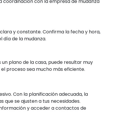
e la coordinación con la empresa de mudanza
ara y constante. Confirma la fecha y hora,
el día de la mudanza.
s un plano de la casa, puede resultar muy
ue el proceso sea mucho más eficiente.
sivo. Con la planificación adecuada, la
 que se ajusten a tus necesidades.
 información y acceder a contactos de