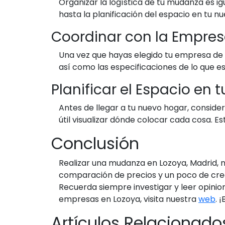
Organizar la logística de tu mudanza es 
hasta la planificación del espacio en tu n
Coordinar con la Empre
Una vez que hayas elegido tu empresa de
así como las especificaciones de lo que es
Planificar el Espacio en
Antes de llegar a tu nuevo hogar, conside
útil visualizar dónde colocar cada cosa. E
Conclusión
Realizar una mudanza en Lozoya, Madrid, n
comparación de precios y un poco de crea
Recuerda siempre investigar y leer opini
empresas en Lozoya, visita nuestra
web
. 
Artículos Relacionado