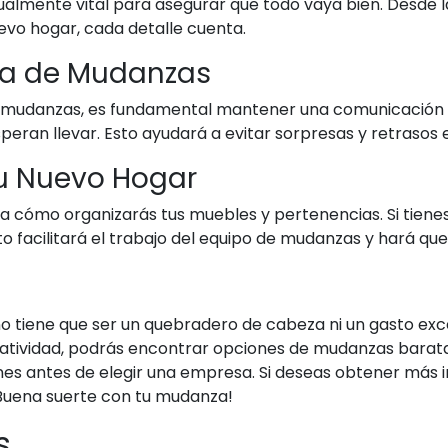
igualmente vital para asegurar que todo vaya bien. Desd
uevo hogar, cada detalle cuenta.
sa de Mudanzas
 mudanzas, es fundamental mantener una comunicación cl
peran llevar. Esto ayudará a evitar sorpresas y retrasos 
 tu Nuevo Hogar
ra cómo organizarás tus muebles y pertenencias. Si tiene
sto facilitará el trabajo del equipo de mudanzas y hará q
o tiene que ser un quebradero de cabeza ni un gasto exce
tividad, podrás encontrar opciones de mudanzas baratas
ones antes de elegir una empresa. Si deseas obtener más
¡Buena suerte con tu mudanza!
s