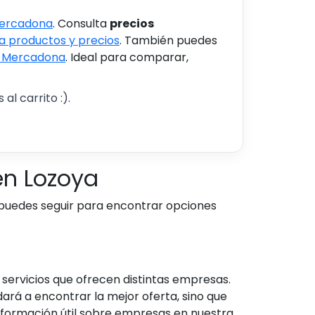
Mercadona
. Consulta
precios
 productos y precios
. También puedes
s Mercadona
. Ideal para comparar,
al carrito :).
n Lozoya
 puedes seguir para encontrar opciones
ervicios que ofrecen distintas empresas.
dará a encontrar la mejor oferta, sino que
nformación útil sobre empresas en nuestra