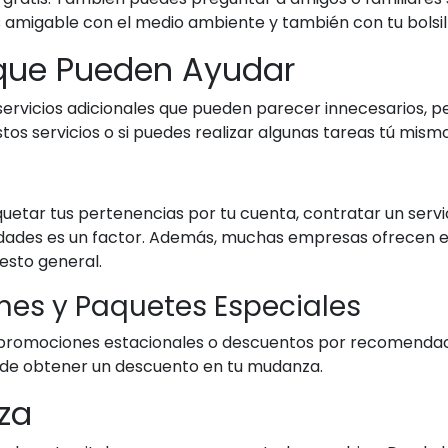
s amigable con el medio ambiente y también con tu bolsil
 que Pueden Ayudar
rvicios adicionales que pueden parecer innecesarios, p
os servicios o si puedes realizar algunas tareas tú mismo
ar tus pertenencias por tu cuenta, contratar un servic
lidades es un factor. Además, muchas empresas ofrecen est
esto general.
es y Paquetes Especiales
romociones estacionales o descuentos por recomendació
ad de obtener un descuento en tu mudanza.
za