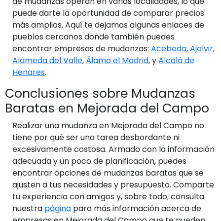
de mudanzas operan en varias localidades, lo que
puede darte la oportunidad de comparar precios
más amplios. Aquí te dejamos algunas enlaces de
pueblos cercanos donde también puedes
encontrar empresas de mudanzas:
Acebeda
,
Ajalvir
,
Alameda del Valle
,
Álamo el Madrid
, y
Alcalá de
Henares
.
Conclusiones sobre Mudanzas
Baratas en Mejorada del Campo
Realizar una mudanza en Mejorada del Campo no
tiene por qué ser una tarea desbordante ni
excesivamente costosa. Armado con la información
adecuada y un poco de planificación, puedes
encontrar opciones de mudanzas baratas que se
ajusten a tus necesidades y presupuesto. Comparte
tu experiencia con amigos y, sobre todo, consulta
nuestra
página
para más información acerca de
empresas en Mejorada del Campo que te pueden