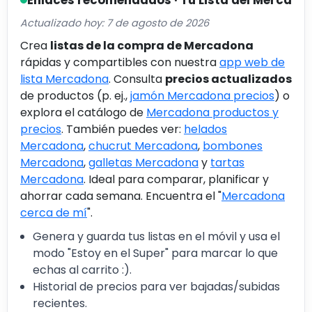
Actualizado hoy: 7 de agosto de 2026
Crea
listas de la compra de Mercadona
rápidas y compartibles con nuestra
app web de
lista Mercadona
. Consulta
precios actualizados
de productos (p. ej.,
jamón Mercadona precios
) o
explora el catálogo de
Mercadona productos y
precios
. También puedes ver:
helados
Mercadona
,
chucrut Mercadona
,
bombones
Mercadona
,
galletas Mercadona
y
tartas
Mercadona
. Ideal para comparar, planificar y
ahorrar cada semana. Encuentra el "
Mercadona
cerca de mí
".
Genera y guarda tus listas en el móvil y usa el
modo "Estoy en el Super" para marcar lo que
echas al carrito :).
Historial de precios para ver bajadas/subidas
recientes.