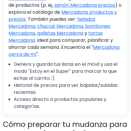
de productos (p. ej.,
jamón Mercadona precios
) o
explora el catálogo de
Mercadona productos y
precios
. También puedes ver:
helados
Mercadona
,
chucrut Mercadona
,
bombones
Mercadona
,
galletas Mercadona
y
tartas
Mercadona
. Ideal para comparar, planificar y
ahorrar cada semana. Encuentra el "
Mercadona
cerca de mí
".
Genera y guarda tus listas en el móvil y usa el
modo "Estoy en el Super" para marcar lo que
echas al carrito :).
Historial de precios para ver bajadas/subidas
recientes.
Acceso directo a productos populares y
categorías.
Cómo preparar tu mudanza para