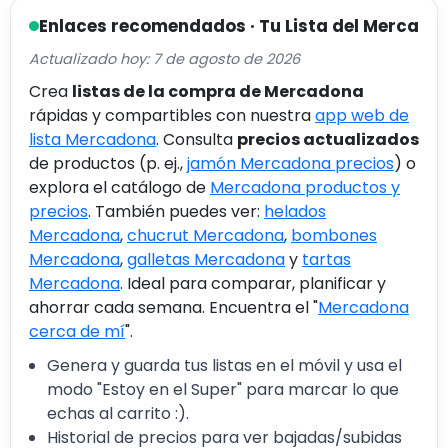
Enlaces recomendados · Tu Lista del Merca
Actualizado hoy: 7 de agosto de 2026
Crea
listas de la compra de Mercadona
rápidas y compartibles con nuestra
app web de
lista Mercadona
. Consulta
precios actualizados
de productos (p. ej.,
jamón Mercadona precios
) o
explora el catálogo de
Mercadona productos y
precios
. También puedes ver:
helados
Mercadona
,
chucrut Mercadona
,
bombones
Mercadona
,
galletas Mercadona
y
tartas
Mercadona
. Ideal para comparar, planificar y
ahorrar cada semana. Encuentra el "
Mercadona
cerca de mí
".
Genera y guarda tus listas en el móvil y usa el
modo "Estoy en el Super" para marcar lo que
echas al carrito :).
Historial de precios para ver bajadas/subidas