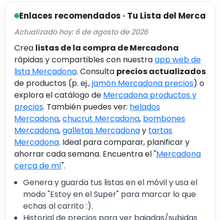
Enlaces recomendados · Tu Lista del Merca
Actualizado hoy: 6 de agosto de 2026
Crea
listas de la compra de Mercadona
rápidas y compartibles con nuestra
app web de
lista Mercadona
. Consulta
precios actualizados
de productos (p. ej.,
jamón Mercadona precios
) o
explora el catálogo de
Mercadona productos y
precios
. También puedes ver:
helados
Mercadona
,
chucrut Mercadona
,
bombones
Mercadona
,
galletas Mercadona
y
tartas
Mercadona
. Ideal para comparar, planificar y
ahorrar cada semana. Encuentra el "
Mercadona
cerca de mí
".
Genera y guarda tus listas en el móvil y usa el
modo "Estoy en el Super" para marcar lo que
echas al carrito :).
Historial de precios para ver bajadas/subidas