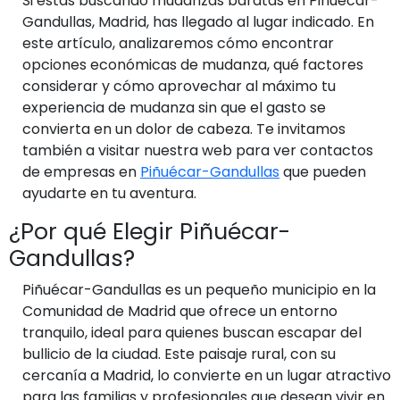
Si estás buscando mudanzas baratas en Piñuécar-
Gandullas, Madrid, has llegado al lugar indicado. En
este artículo, analizaremos cómo encontrar
opciones económicas de mudanza, qué factores
considerar y cómo aprovechar al máximo tu
experiencia de mudanza sin que el gasto se
convierta en un dolor de cabeza. Te invitamos
también a visitar nuestra web para ver contactos
de empresas en
Piñuécar-Gandullas
que pueden
ayudarte en tu aventura.
¿Por qué Elegir Piñuécar-
Gandullas?
Piñuécar-Gandullas es un pequeño municipio en la
Comunidad de Madrid que ofrece un entorno
tranquilo, ideal para quienes buscan escapar del
bullicio de la ciudad. Este paisaje rural, con su
cercanía a Madrid, lo convierte en un lugar atractivo
para las familias y profesionales que desean vivir en