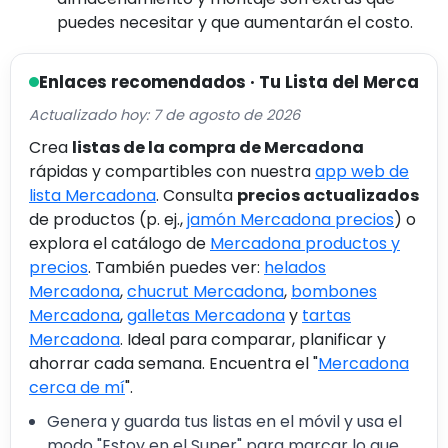
puedes necesitar y que aumentarán el costo.
Enlaces recomendados · Tu Lista del Merca
Actualizado hoy: 7 de agosto de 2026
Crea
listas de la compra de Mercadona
rápidas y compartibles con nuestra
app web de
lista Mercadona
. Consulta
precios actualizados
de productos (p. ej.,
jamón Mercadona precios
) o
explora el catálogo de
Mercadona productos y
precios
. También puedes ver:
helados
Mercadona
,
chucrut Mercadona
,
bombones
Mercadona
,
galletas Mercadona
y
tartas
Mercadona
. Ideal para comparar, planificar y
ahorrar cada semana. Encuentra el "
Mercadona
cerca de mí
".
Genera y guarda tus listas en el móvil y usa el
modo "Estoy en el Super" para marcar lo que