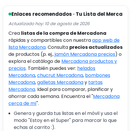
Enlaces recomendados · Tu Lista del Merca
Actualizado hoy: 10 de agosto de 2026
Crea
listas de la compra de Mercadona
rápidas y compartibles con nuestra
app web de
lista Mercadona
. Consulta
precios actualizados
de productos (p. ej.,
jamón Mercadona precios
) o
explora el catálogo de
Mercadona productos y
precios
. También puedes ver:
helados
Mercadona
,
chucrut Mercadona
,
bombones
Mercadona
,
galletas Mercadona
y
tartas
Mercadona
. Ideal para comparar, planificar y
ahorrar cada semana. Encuentra el "
Mercadona
cerca de mí
".
Genera y guarda tus listas en el móvil y usa el
modo "Estoy en el Super" para marcar lo que
echas al carrito :).