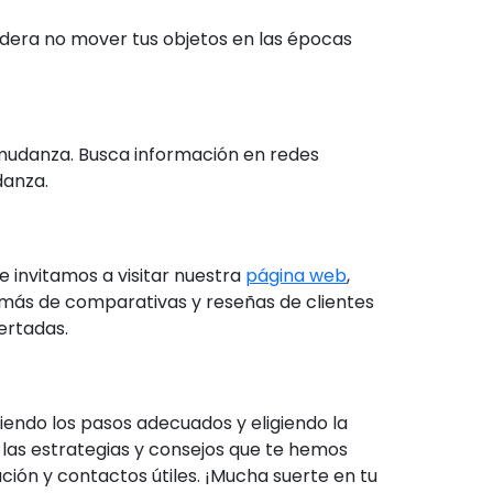
idera no mover tus objetos en las épocas
mudanza. Busca información en redes
danza.
 invitamos a visitar nuestra
página web
,
emás de comparativas y reseñas de clientes
ertadas.
iendo los pasos adecuados y eligiendo la
as estrategias y consejos que te hemos
ón y contactos útiles. ¡Mucha suerte en tu