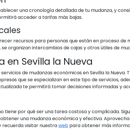
stablecer una cronología detallada de tu mudanza, y cons
rmitirá acceder a tarifas más bajas.
cales
frecer recursos para personas que están en proceso de 
 se organizan intercambios de cajas y otros útiles de mu
en Sevilla la Nueva
ervicios de mudanzas económicas en Sevilla la Nueva. Te
esas que se especializan en este tipo de servicios, ad
ctualizada te permitirá tomar decisiones informadas y ac
no tiene por qué ser una tarea costosa y complicada. Sigu
obtener una mudanza económica y efectiva. Aprovecha l
 recuerda visitar nuestra
web
para obtener más informaci