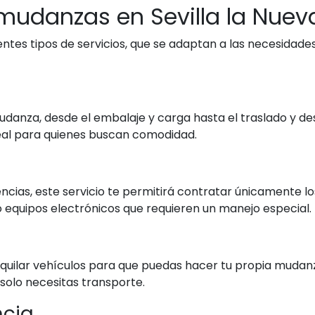
 mudanzas en Sevilla la Nuev
es tipos de servicios, que se adaptan a las necesidades 
mudanza, desde el embalaje y carga hasta el traslado y 
deal para quienes buscan comodidad.
nencias, este servicio te permitirá contratar únicamente 
equipos electrónicos que requieren un manejo especial.
quilar vehículos para que puedas hacer tu propia mudan
 solo necesitas transporte.
ncia