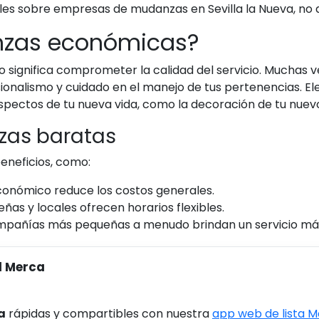
lles sobre empresas de mudanzas en Sevilla la Nueva, no 
anzas económicas?
significa comprometer la calidad del servicio. Muchas v
esionalismo y cuidado en el manejo de tus pertenencias. 
 aspectos de tu nueva vida, como la decoración de tu nue
zas baratas
eneficios, como:
económico reduce los costos generales.
as y locales ofrecen horarios flexibles.
compañías más pequeñas a menudo brindan un servicio má
l Merca
a
rápidas y compartibles con nuestra
app web de lista 