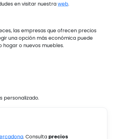
dudes en visitar nuestra
web
.
eces, las empresas que ofrecen precios
Elegir una opción más económica puede
vo hogar o nuevos muebles.
s personalizado.
Mercadona
. Consulta
precios