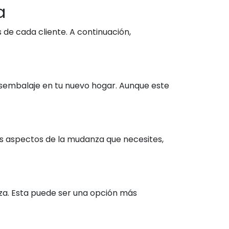
a
de cada cliente. A continuación,
desembalaje en tu nuevo hogar. Aunque este
los aspectos de la mudanza que necesites,
za. Esta puede ser una opción más