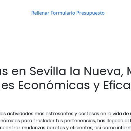
 en Sevilla la Nueva,
es Económicas y Efic
las actividades más estresantes y costosas en la vida de u
ómicas para trasladar tus pertenencias, has llegado al l
ncontrar mudanzas baratas y eficientes, así como infor