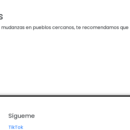
s
e mudanzas en pueblos cercanos, te recomendamos que le
Sígueme
TikTok