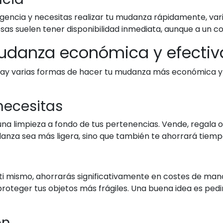
gencia y necesitas realizar tu mudanza rápidamente, vari
sas suelen tener disponibilidad inmediata, aunque a un c
udanza económica y efectiv
ay varias formas de hacer tu mudanza más económica y 
 necesitas
 limpieza a fondo de tus pertenencias. Vende, regala o 
anza sea más ligera, sino que también te ahorrará tiempo
i mismo, ahorrarás significativamente en costes de mano 
oteger tus objetos más frágiles. Una buena idea es ped
ón