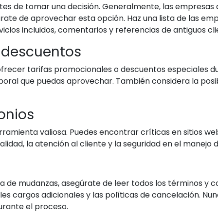
antes de tomar una decisión. Generalmente, las empresas
úrate de aprovechar esta opción. Haz una lista de las e
icios incluidos, comentarios y referencias de antiguos cli
y descuentos
ecer tarifas promocionales o descuentos especiales du
mporal que puedas aprovechar. También considera la pos
monios
erramienta valiosa. Puedes encontrar críticas en sitios 
alidad, la atención al cliente y la seguridad en el manejo
 de mudanzas, asegúrate de leer todos los términos y c
les cargos adicionales y las políticas de cancelación. 
urante el proceso.