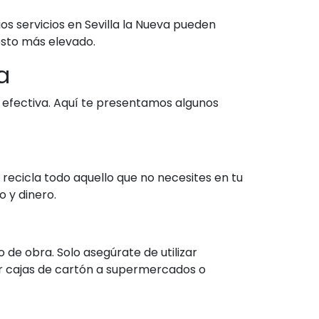
os servicios en Sevilla la Nueva pueden
osto más elevado.
a
efectiva. Aquí te presentamos algunos
recicla todo aquello que no necesites en tu
 y dinero.
de obra. Solo asegúrate de utilizar
ir cajas de cartón a supermercados o