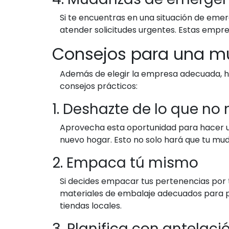
Si te encuentras en una situación de emer
atender solicitudes urgentes. Estas empre
Consejos para una m
Además de elegir la empresa adecuada, h
consejos prácticos:
1. Deshazte de lo que no
Aprovecha esta oportunidad para hacer una
nuevo hogar. Esto no solo hará que tu mud
2. Empaca tú mismo
Si decides empacar tus pertenencias por t
materiales de embalaje adecuados para pr
tiendas locales.
3. Planifica con antelaci