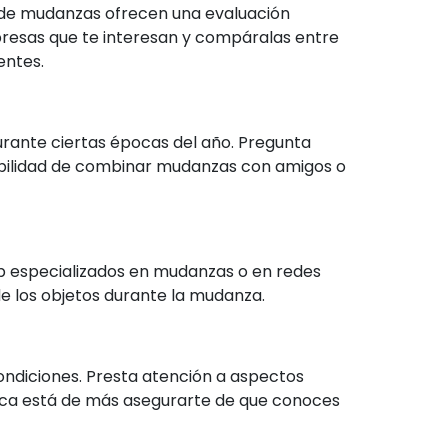
 de mudanzas ofrecen una evaluación
mpresas que te interesan y compáralas entre
entes.
rante ciertas épocas del año. Pregunta
ibilidad de combinar mudanzas con amigos o
web especializados en mudanzas o en redes
 de los objetos durante la mudanza.
ondiciones. Presta atención a aspectos
Nunca está de más asegurarte de que conoces