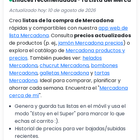
Actualizado hoy: 10 de agosto de 2026
Crea
listas de la compra de Mercadona
rápidas y compartibles con nuestra
app web de
lista Mercadona
. Consulta
precios actualizados
de productos (p. ej.,
jamón Mercadona precios
) o
explora el catálogo de
Mercadona productos y
precios
. También puedes ver:
helados
Mercadona
,
chucrut Mercadona
,
bombones
Mercadona
,
galletas Mercadona
y
tartas
Mercadona
. Ideal para comparar, planificar y
ahorrar cada semana. Encuentra el "
Mercadona
cerca de mí
".
Genera y guarda tus listas en el móvil y usa el
modo "Estoy en el Super" para marcar lo que
echas al carrito :).
Historial de precios para ver bajadas/subidas
recientes.