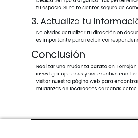
Dedica tiempo a organizar tus pertenenci
tu espacio. Si no te sientes seguro de có
3. Actualiza tu informac
No olvides actualizar tu dirección en docu
es importante para recibir correspondenci
Conclusión
Realizar una mudanza barata en Torrejón de
investigar opciones y ser creativo con t
visitar nuestra página web para encontra
mudanzas en localidades cercanas como