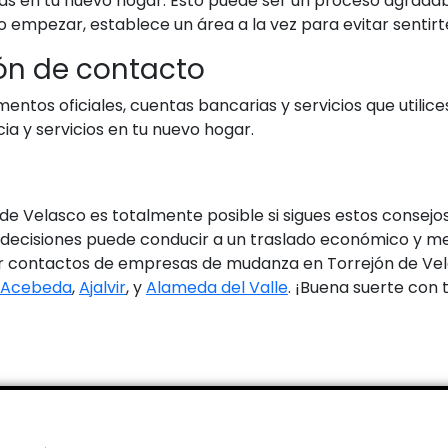
as en tu nuevo hogar. Esto puede ser un proceso agradabl
mo empezar, establece un área a la vez para evitar senti
ión de contacto
mentos oficiales, cuentas bancarias y servicios que utili
a y servicios en tu nuevo hogar.
 Velasco es totalmente posible si sigues estos consejos 
us decisiones puede conducir a un traslado económico y 
r contactos de empresas de mudanza en Torrejón de Vela
Acebeda
,
Ajalvir
, y
Alameda del Valle
. ¡Buena suerte con