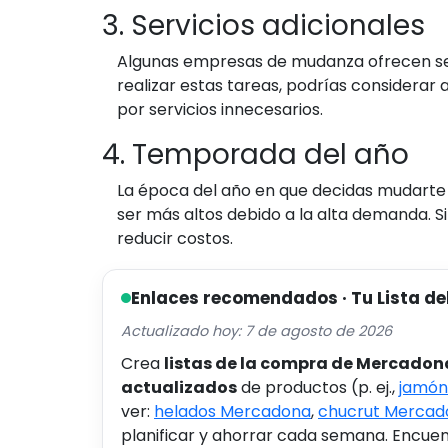
3. Servicios adicionales
Algunas empresas de mudanza ofrecen ser
realizar estas tareas, podrías considerar 
por servicios innecesarios.
4. Temporada del año
La época del año en que decidas mudarte t
ser más altos debido a la alta demanda. S
reducir costos.
Enlaces recomendados · Tu Lista de
Actualizado hoy: 7 de agosto de 2026
Crea
listas de la compra de Mercadon
actualizados
de productos (p. ej.,
jamón
ver:
helados Mercadona
,
chucrut Mercad
planificar y ahorrar cada semana. Encuent