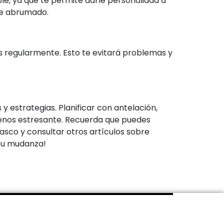
e, ya que te permite darle personalidad a
rte abrumado.
ces regularmente. Esto te evitará problemas y
y estrategias. Planificar con antelación,
menos estresante. Recuerda que puedes
sco y consultar otros artículos sobre
 tu mudanza!