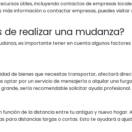
recursos útiles, incluyendo contactos de empresas locale
as más información o contactar empresas, puedes visitar
s de realizar una mudanza?
udanza, es importante tener en cuenta algunos factores qu
idad de bienes que necesitas transportar, afectará direc
ptar por un servicio de mensajería o alquilar una furgon
grande, sería recomendable solicitar ayuda profesional.
 función de la distancia entre tu antiguo y nuevo hogar. 
as para distancias largas o cortas. Esto te ayudará a aju