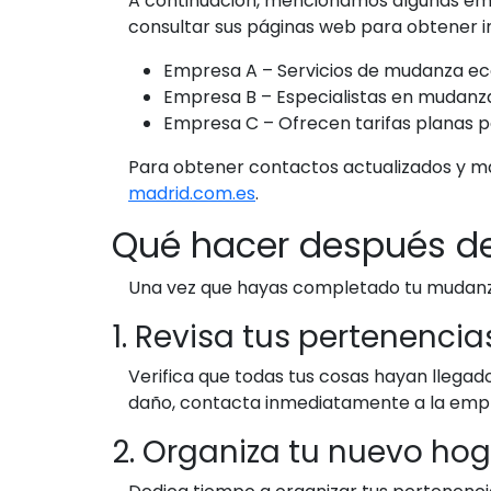
A continuación, mencionamos algunas emp
consultar sus páginas web para obtener in
Empresa A – Servicios de mudanza ec
Empresa B – Especialistas en mudanz
Empresa C – Ofrecen tarifas planas p
Para obtener contactos actualizados y m
madrid.com.es
.
Qué hacer después d
Una vez que hayas completado tu mudanza
1. Revisa tus pertenencia
Verifica que todas tus cosas hayan llegad
daño, contacta inmediatamente a la empr
2. Organiza tu nuevo ho