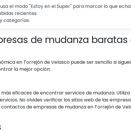
 usa el modo "Estoy en el Super" para marcar lo que echas 
ubidas recientes.
y categorías.
resas de mudanza baratas e
ca en Torrejón de Velasco puede ser sencillo si sigues 
trar la mejor opción:
s más eficaces de encontrar servicios de mudanza. Utili
vicios. No olvides verificar los sitios web de las empres
ner contactos de empresas de mudanza en Torrejón de Vela
s