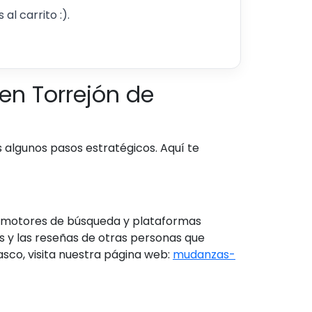
al carrito :).
n Torrejón de
algunos pasos estratégicos. Aquí te
za motores de búsqueda y plataformas
as y las reseñas de otras personas que
sco, visita nuestra página web:
mudanzas-