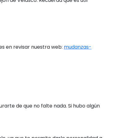
ón de Velasco. Recuerda que es útil
s en revisar nuestra web:
mudanzas-
rarte de que no falte nada. Si hubo algún