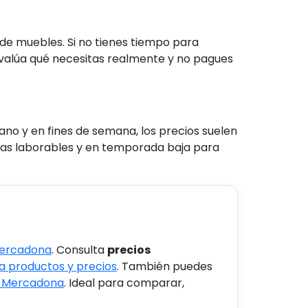
e muebles. Si no tienes tiempo para
. Evalúa qué necesitas realmente y no pagues
ano y en fines de semana, los precios suelen
 días laborables y en temporada baja para
Mercadona
. Consulta
precios
 productos y precios
. También puedes
s Mercadona
. Ideal para comparar,