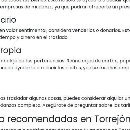
las empresas de mudanza, ya que podrán ofrecerte un pre
sario
nen valor sentimental, considera venderlos o donarlos. Es
tiempo y dinero en el traslado.
propia
mbalaje de tus pertenencias. Reúne cajas de cartón, pape
uede ayudarte a reducir los costos, ya que muchas empre
tas trasladar algunas cosas, puedes considerar alquilar
zas completa. Asegúrate de preguntar sobre las tarifas 
 recomendadas en Torrejón