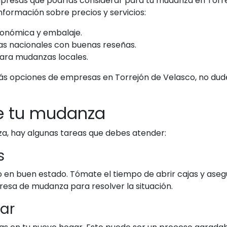
resas que podrías considerar para tu mudanza en Torrej
formación sobre precios y servicios:
onómica y embalaje.
as nacionales con buenas reseñas.
ara mudanzas locales.
ás opciones de empresas en Torrejón de Velasco, no dude
e tu mudanza
, hay algunas tareas que debes atender:
s
o en buen estado. Tómate el tiempo de abrir cajas y asegu
esa de mudanza para resolver la situación.
gar