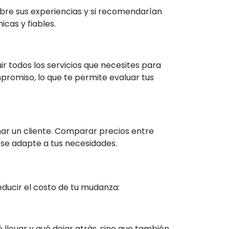
bre sus experiencias y si recomendarían
cas y fiables.
ir todos los servicios que necesites para
romiso, lo que te permite evaluar tus
nar un cliente. Comparar precios entre
se adapte a tus necesidades.
ducir el costo de tu mudanza:
 llevar y qué dejar atrás, sino que también