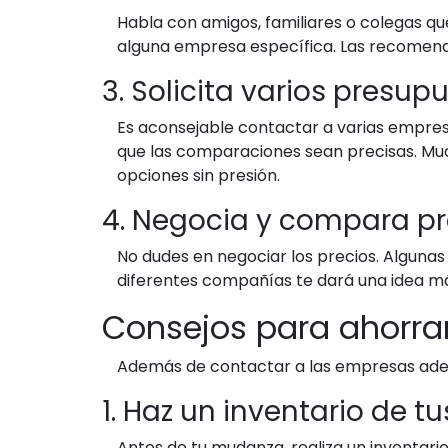
Habla con amigos, familiares o colegas q
alguna empresa específica. Las recomend
3. Solicita varios presup
Es aconsejable contactar a varias empresas
que las comparaciones sean precisas. Muc
opciones sin presión.
4. Negocia y compara pr
No dudes en negociar los precios. Algunas
diferentes compañías te dará una idea má
Consejos para ahorra
Además de contactar a las empresas adecu
1. Haz un inventario de t
Antes de tu mudanza, realiza un inventario