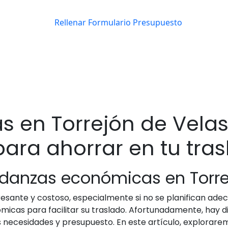
 en Torrejón de Velas
para ahorrar en tu tra
udanzas económicas en Torre
sante y costoso, especialmente si no se planifican adec
as para facilitar su traslado. Afortunadamente, hay di
 necesidades y presupuesto. En este artículo, explora