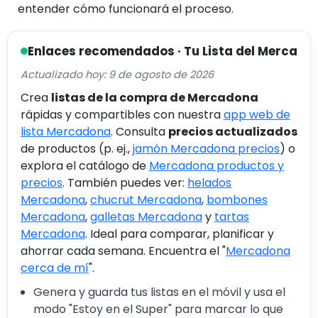
entender cómo funcionará el proceso.
Enlaces recomendados · Tu Lista del Merca
Actualizado hoy: 9 de agosto de 2026
Crea
listas de la compra de Mercadona
rápidas y compartibles con nuestra
app web de
lista Mercadona
. Consulta
precios actualizados
de productos (p. ej.,
jamón Mercadona precios
) o
explora el catálogo de
Mercadona productos y
precios
. También puedes ver:
helados
Mercadona
,
chucrut Mercadona
,
bombones
Mercadona
,
galletas Mercadona
y
tartas
Mercadona
. Ideal para comparar, planificar y
ahorrar cada semana. Encuentra el "
Mercadona
cerca de mí
".
Genera y guarda tus listas en el móvil y usa el
modo "Estoy en el Super" para marcar lo que