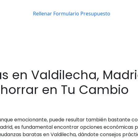
 en Valdilecha, Madri
horrar en Tu Cambio
unque emocionante, puede resultar también bastante cos
adrid, es fundamental encontrar opciones económicas pa
anzas baratas en Valdilecha, dándote consejos prácticos 