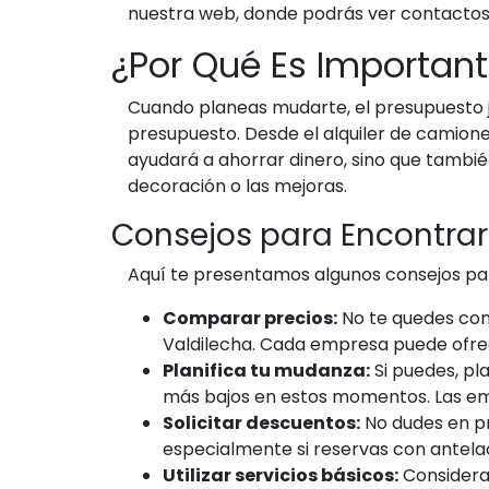
nuestra web, donde podrás ver contactos 
¿Por Qué Es Importan
Cuando planeas mudarte, el presupuesto j
presupuesto. Desde el alquiler de camion
ayudará a ahorrar dinero, sino que tambié
decoración o las mejoras.
Consejos para Encontrar
Aquí te presentamos algunos consejos p
Comparar precios:
No te quedes con
Valdilecha. Cada empresa puede ofrecer
Planifica tu mudanza:
Si puedes, pl
más bajos en estos momentos. Las em
Solicitar descuentos:
No dudes en pr
especialmente si reservas con antela
Utilizar servicios básicos:
Considera 