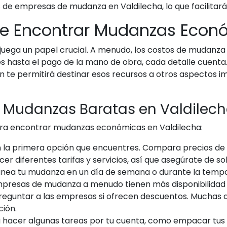
de empresas de mudanza en Valdilecha, lo que facilitar
te Encontrar Mudanzas Econ
uega un papel crucial. A menudo, los costos de mudanza 
es hasta el pago de la mano de obra, cada detalle cuent
n te permitirá destinar esos recursos a otros aspectos 
 Mudanzas Baratas en Valdilec
ara encontrar mudanzas económicas en Valdilecha:
 la primera opción que encuentres. Compara precios d
 diferentes tarifas y servicios, así que asegúrate de sol
anea tu mudanza en un día de semana o durante la tempor
presas de mudanza a menudo tienen más disponibilidad 
eguntar a las empresas si ofrecen descuentos. Muchas d
ción.
hacer algunas tareas por tu cuenta, como empacar tus p