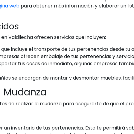
gina web
para obtener más información y elaborar un lis
cidos
n Valdilecha ofrecen servicios que incluyen:
o que incluye el transporte de tus pertenencias desde tu a
presas ofrecen embalaje de tus pertenencias y servicio
sportar tus cosas de inmediato, algunas empresas tamb
ías se encargan de montar y desmontar muebles, facil
la Mudanza
es de realizar la mudanza para asegurarte de que el proc
un inventario de tus pertenencias. Esto te permitirá s