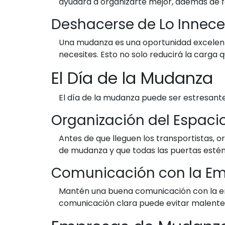
ayudará a organizarte mejor, además de f
Deshacerse de Lo Innece
Una mudanza es una oportunidad excelente
necesites. Esto no solo reducirá la carga
El Día de la Mudanza
El día de la mudanza puede ser estresante
Organización del Espaci
Antes de que lleguen los transportistas, 
de mudanza y que todas las puertas estén
Comunicación con la E
Mantén una buena comunicación con la e
comunicación clara puede evitar malentend