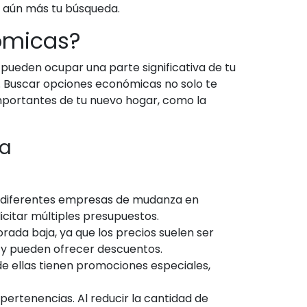
á aún más tu búsqueda.
ómicas?
pueden ocupar una parte significativa de tu
a. Buscar opciones económicas no solo te
importantes de tu nuevo hogar, como la
ha
e diferentes empresas de mudanza en
icitar múltiples presupuestos.
ada baja, ya que los precios suelen ser
y pueden ofrecer descuentos.
e ellas tienen promociones especiales,
ertenencias. Al reducir la cantidad de