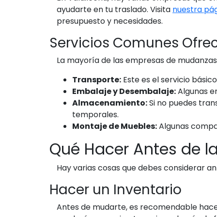
ayudarte en tu traslado. Visita
nuestra pá
presupuesto y necesidades.
Servicios Comunes Ofre
La mayoría de las empresas de mudanzas e
Transporte:
Este es el servicio básic
Embalaje y Desembalaje:
Algunas em
Almacenamiento:
Si no puedes tran
temporales.
Montaje de Muebles:
Algunas compañ
Qué Hacer Antes de 
Hay varias cosas que debes considerar ant
Hacer un Inventario
Antes de mudarte, es recomendable hacer 