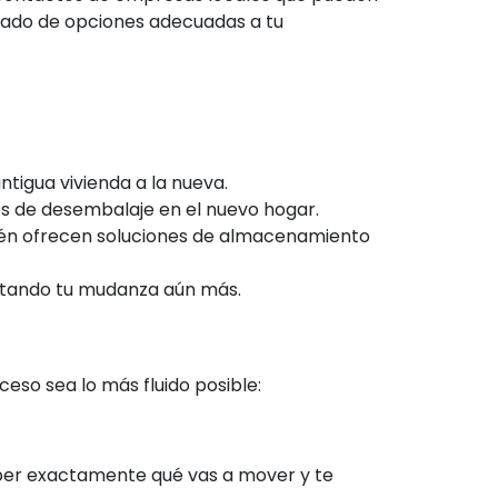
tado de opciones adecuadas a tu
ntigua vivienda a la nueva.
s de desembalaje en el nuevo hogar.
ién ofrecen soluciones de almacenamiento
itando tu mudanza aún más.
eso sea lo más fluido posible:
aber exactamente qué vas a mover y te