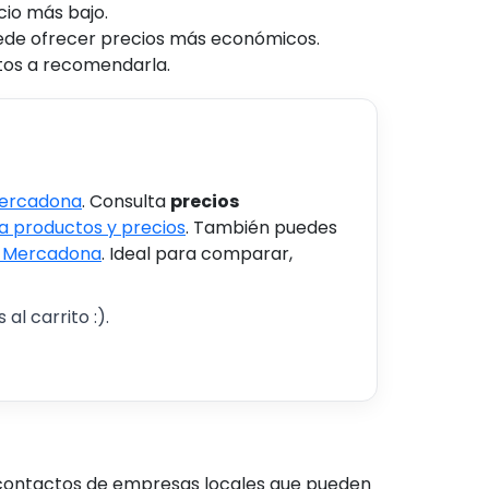
io más bajo.
de ofrecer precios más económicos.
stos a recomendarla.
Mercadona
. Consulta
precios
 productos y precios
. También puedes
s Mercadona
. Ideal para comparar,
al carrito :).
r contactos de empresas locales que pueden