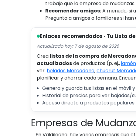
trabajo que la empresa de mudanzas n
Recomendar amigos:
A menudo, si 
Pregunta a amigos o familiares si han
Enlaces recomendados · Tu Lista de
Actualizado hoy: 7 de agosto de 2026
Crea
listas de la compra de Mercadon
actualizados
de productos (p. ej.,
jamón
ver:
helados Mercadona
,
chucrut Mercad
planificar y ahorrar cada semana. Encuent
Genera y guarda tus listas en el móvil y
Historial de precios para ver bajadas/s
Acceso directo a productos populares 
Empresas de Mudanza
En Valdilecha, hay varias empresas que 