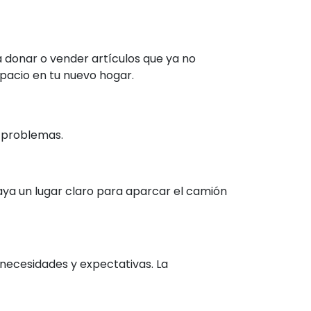
 donar o vender artículos que ya no
spacio en tu nuevo hogar.
s problemas.
haya un lugar claro para aparcar el camión
ecesidades y expectativas. La