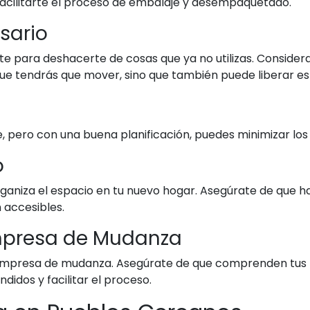
acilitarte el proceso de embalaje y desempaquetado.
sario
 para deshacerte de cosas que ya no utilizas. Considera
 que tendrás que mover, sino que también puede liberar e
, pero con una buena planificación, puedes minimizar lo
o
organiza el espacio en tu nuevo hogar. Asegúrate de que 
 accesibles.
mpresa de Mudanza
mpresa de mudanza. Asegúrate de que comprenden tus n
idos y facilitar el proceso.