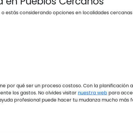
 en Pueblos Cercanos
 o estás considerando opciones en localidades cercanas 
ene por qué ser un proceso costoso. Con la planificación
nte los gastos. No olvides visitar
nuestra web
para acce
 ayuda profesional puede hacer tu mudanza mucho más fá