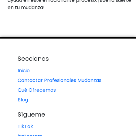
ayuda en este emocionante proceso. ¡Buena suerte
en tu mudanza!
Secciones
Inicio
Contactar Profesionales Mudanzas
Qué Ofrecemos
Blog
Sígueme
TikTok