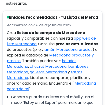
estresante.
Enlaces recomendados · Tu Lista del Merca
Actualizado hoy: 8 de agosto de 2026
Crea
listas de la compra de Mercadona
rápidas y compartibles con nuestra
app web de
lista Mercadona
. Consulta
precios actualizados
de productos (p. ej.,
jamón Mercadona precios
) o
explora el catálogo de
Mercadona productos y
precios
. También puedes ver:
helados
Mercadona
,
chucrut Mercadona
,
bombones
Mercadona
,
galletas Mercadona
y
tartas
Mercadona
. Ideal para comparar, planificar y
ahorrar cada semana. Encuentra el "
Mercadona
cerca de mí
".
Genera y guarda tus listas en el móvil y usa el
modo "Estoy en el Super" para marcar lo que