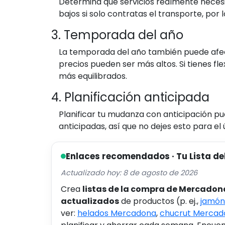
Determina qué servicios realmente neces
bajos si solo contratas el transporte, por 
3. Temporada del año
La temporada del año también puede afecta
precios pueden ser más altos. Si tienes fl
más equilibrados.
4. Planificación anticipada
Planificar tu mudanza con anticipación 
anticipadas, así que no dejes esto para e
Enlaces recomendados · Tu Lista de
Actualizado hoy: 8 de agosto de 2026
Crea
listas de la compra de Mercadon
actualizados
de productos (p. ej.,
jamón
ver:
helados Mercadona
,
chucrut Mercad