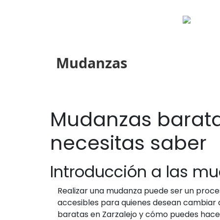
Mudanzas
Mudanzas baratas
necesitas saber
Introducción a las m
Realizar una mudanza puede ser un proces
accesibles para quienes desean cambiar de
baratas en Zarzalejo y cómo puedes hacer