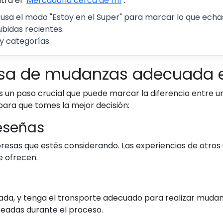
ra el "
Mercadona cerca de mí
".
 usa el modo "Estoy en el Super" para marcar lo que echas 
ubidas recientes.
y categorías.
esa de mudanzas adecuada e
un paso crucial que puede marcar la diferencia entre un
para que tomes la mejor decisión:
reseñas
resas que estés considerando. Las experiencias de otros 
ue ofrecen.
da, y tenga el transporte adecuado para realizar mudanza
seadas durante el proceso.