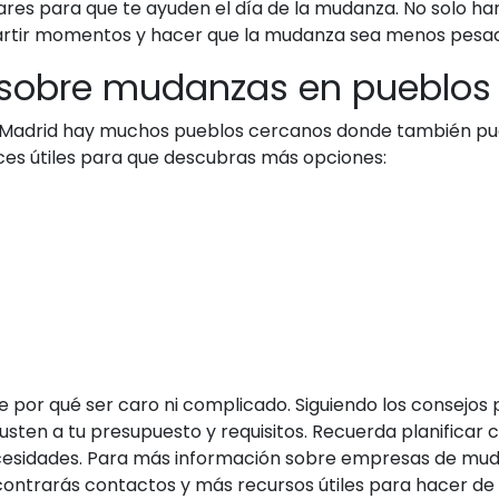
liares para que te ayuden el día de la mudanza. No solo h
rtir momentos y hacer que la mudanza sea menos pesa
 sobre mudanzas en pueblos
e Madrid hay muchos pueblos cercanos donde también pu
es útiles para que descubras más opciones:
e por qué ser caro ni complicado. Siguiendo los consejos
ten a tu presupuesto y requisitos. Recuerda planificar c
esidades. Para más información sobre empresas de mudanz
contrarás contactos y más recursos útiles para hacer de