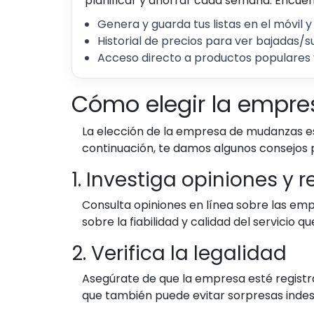
planificar y ahorrar cada semana. Encuent
Genera y guarda tus listas en el móvil y
Historial de precios para ver bajadas/s
Acceso directo a productos populares 
Cómo elegir la empr
La elección de la empresa de mudanzas es 
continuación, te damos algunos consejos 
1. Investiga opiniones y 
Consulta opiniones en línea sobre las emp
sobre la fiabilidad y calidad del servicio q
2. Verifica la legalidad
Asegúrate de que la empresa esté registra
que también puede evitar sorpresas inde