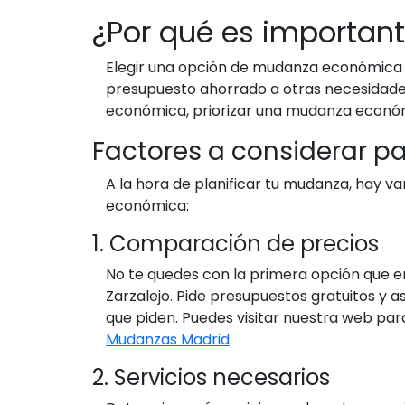
¿Por qué es importan
Elegir una opción de mudanza económica no
presupuesto ahorrado a otras necesidades,
económica, priorizar una mudanza económ
Factores a considerar p
A la hora de planificar tu mudanza, hay v
económica:
1. Comparación de precios
No te quedes con la primera opción que 
Zarzalejo. Pide presupuestos gratuitos y
que piden. Puedes visitar nuestra web pa
Mudanzas Madrid
.
2. Servicios necesarios