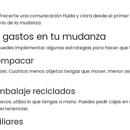
erte una comunicación fluida y clara desde el primer i
rio de la mudanza.
r gastos en tu mudanza
uedes implementar algunas estrategias para hacer que 
e empacar
tes. Cuantos menos objetos tengas que mover, menor ser
embalaje reciclados
evos, utiliza lo que tengas a mano. Puedes pedir cajas en
pertenencias.
liares