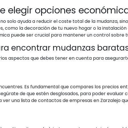
te elegir opciones económi
 solo ayuda a reducir el coste total de la mudanza, sino
 como la decoración de tu nuevo hogar o la instalación d
ica puede ser crucial para mantener un control sobre t
ara encontrar mudanzas baratas
arios aspectos que debes tener en cuenta para asegurart
encuentres. Es fundamental que compares los precios e
 asegúrate de que estén desglosados, para poder evaluar 
ra ver una lista de contactos de empresas en Zarzalejo q