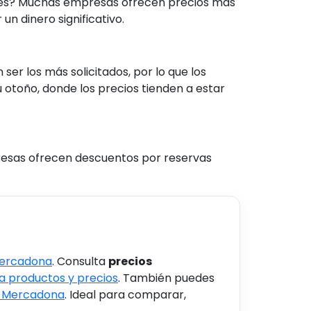
bles? Muchas empresas ofrecen precios más
un dinero significativo.
r los más solicitados, por lo que los
u otoño, donde los precios tienden a estar
resas ofrecen descuentos por reservas
Mercadona
. Consulta
precios
 productos y precios
. También puedes
s Mercadona
. Ideal para comparar,