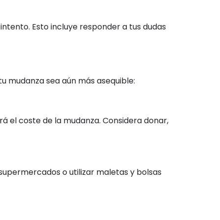
ntento. Esto incluye responder a tus dudas
tu mudanza sea aún más asequible:
á el coste de la mudanza. Considera donar,
 supermercados o utilizar maletas y bolsas