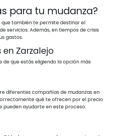
cas para tu mudanza?
 que también te permite destinar el
e servicios. Además, en tiempos de crisis
us gastos.
 en Zarzalejo
e de que estás eligiendo la opción más
ntre diferentes compañías de mudanzas en
correctamente qué te ofrecen por el precio
ue pueden ayudarte en este proceso: