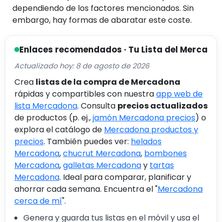
dependiendo de los factores mencionados. Sin
embargo, hay formas de abaratar este coste.
Enlaces recomendados · Tu Lista del Merca
Actualizado hoy: 8 de agosto de 2026
Crea
listas de la compra de Mercadona
rápidas y compartibles con nuestra
app web de
lista Mercadona
. Consulta
precios actualizados
de productos (p. ej.,
jamón Mercadona precios
) o
explora el catálogo de
Mercadona productos y
precios
. También puedes ver:
helados
Mercadona
,
chucrut Mercadona
,
bombones
Mercadona
,
galletas Mercadona
y
tartas
Mercadona
. Ideal para comparar, planificar y
ahorrar cada semana. Encuentra el "
Mercadona
cerca de mí
".
Genera y guarda tus listas en el móvil y usa el