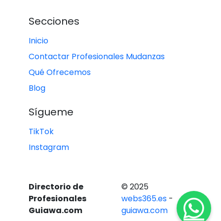
Secciones
Inicio
Contactar Profesionales Mudanzas
Qué Ofrecemos
Blog
Sígueme
TikTok
Instagram
Directorio de
© 2025
Profesionales
webs365.es
-
Guiawa.com
guiawa.com