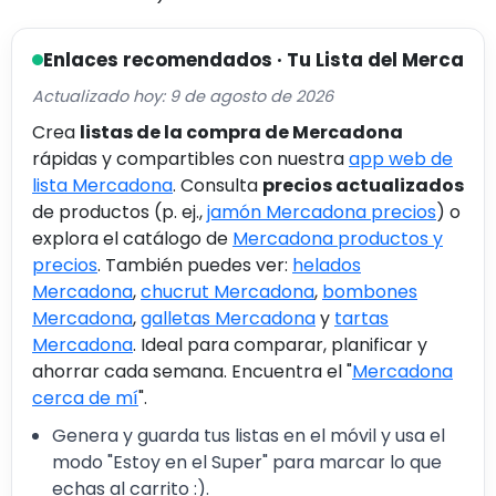
Enlaces recomendados · Tu Lista del Merca
Actualizado hoy: 9 de agosto de 2026
Crea
listas de la compra de Mercadona
rápidas y compartibles con nuestra
app web de
lista Mercadona
. Consulta
precios actualizados
de productos (p. ej.,
jamón Mercadona precios
) o
explora el catálogo de
Mercadona productos y
precios
. También puedes ver:
helados
Mercadona
,
chucrut Mercadona
,
bombones
Mercadona
,
galletas Mercadona
y
tartas
Mercadona
. Ideal para comparar, planificar y
ahorrar cada semana. Encuentra el "
Mercadona
cerca de mí
".
Genera y guarda tus listas en el móvil y usa el
modo "Estoy en el Super" para marcar lo que
echas al carrito :).