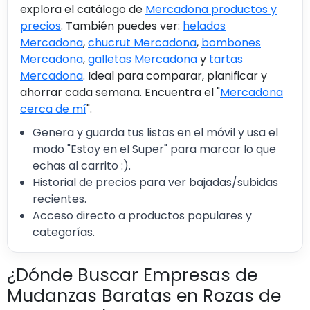
explora el catálogo de
Mercadona productos y
precios
. También puedes ver:
helados
Mercadona
,
chucrut Mercadona
,
bombones
Mercadona
,
galletas Mercadona
y
tartas
Mercadona
. Ideal para comparar, planificar y
ahorrar cada semana. Encuentra el "
Mercadona
cerca de mí
".
Genera y guarda tus listas en el móvil y usa el
modo "Estoy en el Super" para marcar lo que
echas al carrito :).
Historial de precios para ver bajadas/subidas
recientes.
Acceso directo a productos populares y
categorías.
¿Dónde Buscar Empresas de
Mudanzas Baratas en Rozas de