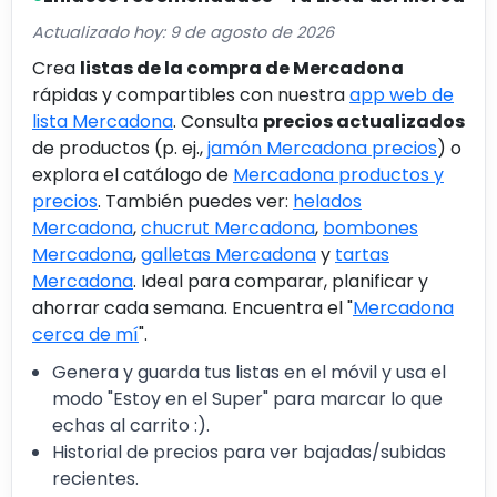
Actualizado hoy: 9 de agosto de 2026
Crea
listas de la compra de Mercadona
rápidas y compartibles con nuestra
app web de
lista Mercadona
. Consulta
precios actualizados
de productos (p. ej.,
jamón Mercadona precios
) o
explora el catálogo de
Mercadona productos y
precios
. También puedes ver:
helados
Mercadona
,
chucrut Mercadona
,
bombones
Mercadona
,
galletas Mercadona
y
tartas
Mercadona
. Ideal para comparar, planificar y
ahorrar cada semana. Encuentra el "
Mercadona
cerca de mí
".
Genera y guarda tus listas en el móvil y usa el
modo "Estoy en el Super" para marcar lo que
echas al carrito :).
Historial de precios para ver bajadas/subidas
recientes.