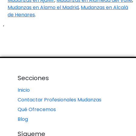
Mudanzas en Ajalvir
,
Mudanzas en Alameda del Valle
,
Mudanzas en Alamo el Madrid
,
Mudanzas en Alcalá
de Henares
.
‘
Secciones
Inicio
Contactar Profesionales Mudanzas
Qué Ofrecemos
Blog
Sígueme