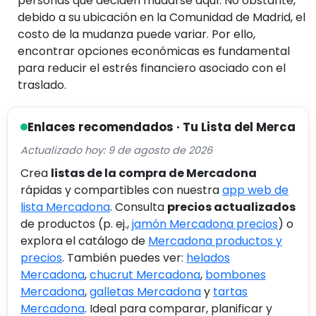
personas que deciden mudarse aquí. No obstante,
debido a su ubicación en la Comunidad de Madrid, el
costo de la mudanza puede variar. Por ello,
encontrar opciones económicas es fundamental
para reducir el estrés financiero asociado con el
traslado.
Enlaces recomendados · Tu Lista del Merca
Actualizado hoy: 9 de agosto de 2026
Crea
listas de la compra de Mercadona
rápidas y compartibles con nuestra
app web de
lista Mercadona
. Consulta
precios actualizados
de productos (p. ej.,
jamón Mercadona precios
) o
explora el catálogo de
Mercadona productos y
precios
. También puedes ver:
helados
Mercadona
,
chucrut Mercadona
,
bombones
Mercadona
,
galletas Mercadona
y
tartas
Mercadona
. Ideal para comparar, planificar y