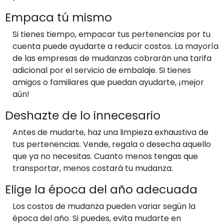
Empaca tú mismo
Si tienes tiempo, empacar tus pertenencias por tu
cuenta puede ayudarte a reducir costos. La mayoría
de las empresas de mudanzas cobrarán una tarifa
adicional por el servicio de embalaje. Si tienes
amigos o familiares que puedan ayudarte, ¡mejor
aún!
Deshazte de lo innecesario
Antes de mudarte, haz una limpieza exhaustiva de
tus pertenencias. Vende, regala o desecha aquello
que ya no necesitas. Cuanto menos tengas que
transportar, menos costará tu mudanza.
Elige la época del año adecuada
Los costos de mudanza pueden variar según la
época del año. Si puedes, evita mudarte en