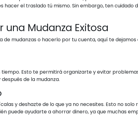
s hacer el traslado tú mismo. Sin embargo, ten cuidado de 
ar una Mudanza Exitosa
a de mudanzas o hacerlo por tu cuenta, aquí te dejamos
tiempo. Esto te permitirá organizarte y evitar problemas 
 y después de la mudanza.
o
calas y deshazte de lo que ya no necesites. Esto no solo 
ién puede ayudarte a ahorrar dinero, ya que muchas em