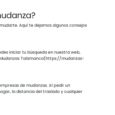
mudanza?
 mudarte. Aquí te dejamos algunos consejos
des iniciar tu búsqueda en nuestra web,
ta Mudanzas Talamanca(https://mudanzas-
 empresas de mudanzas. Al pedir un
ar, la distancia del traslado y cualquier