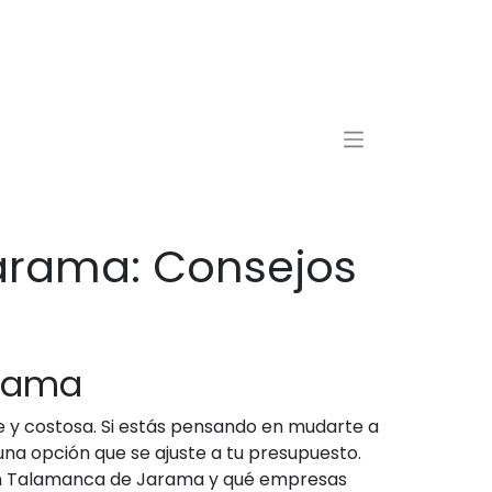
arama: Consejos
arama
 y costosa. Si estás pensando en mudarte a
a opción que se ajuste a tu presupuesto.
 en Talamanca de Jarama y qué empresas