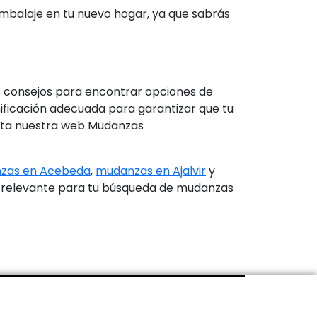
sembalaje en tu nuevo hogar, ya que sabrás
s consejos para encontrar opciones de
nificación adecuada para garantizar que tu
ita nuestra web Mudanzas
zas en Acebeda
,
mudanzas en Ajalvir
y
er relevante para tu búsqueda de mudanzas