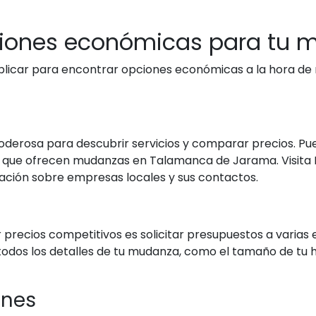
iones económicas para tu 
aplicar para encontrar opciones económicas a la hora de
oderosa para descubrir servicios y comparar precios. Pue
s que ofrecen mudanzas en Talamanca de Jarama. Visi
ción sobre empresas locales y sus contactos.
precios competitivos es solicitar presupuestos a varias
dos los detalles de tu mudanza, como el tamaño de tu hog
ones