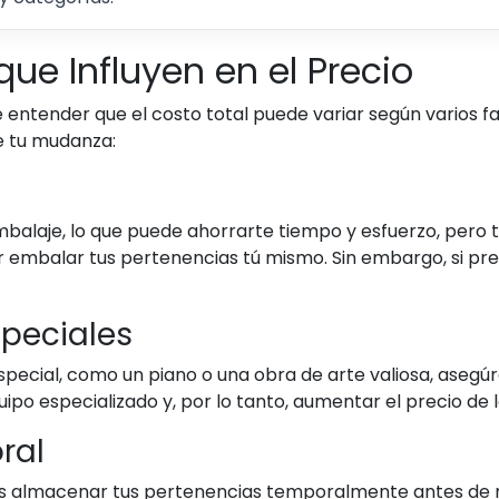
que Influyen en el Precio
 entender que el costo total puede variar según varios 
de tu mudanza:
e
balaje, lo que puede ahorrarte tiempo y esfuerzo, pero
r embalar tus pertenencias tú mismo. Sin embargo, si pre
speciales
especial, como un piano o una obra de arte valiosa, aseg
uipo especializado y, por lo tanto, aumentar el precio de
ral
es almacenar tus pertenencias temporalmente antes de 