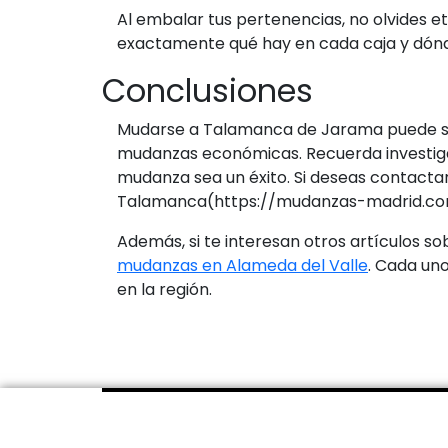
Al embalar tus pertenencias, no olvides et
exactamente qué hay en cada caja y dón
Conclusiones
Mudarse a Talamanca de Jarama puede ser
mudanzas económicas. Recuerda investigar,
mudanza sea un éxito. Si deseas contact
Talamanca(https://mudanzas-madrid.com.
Además, si te interesan otros artículos s
mudanzas en Alameda del Valle
. Cada un
en la región.