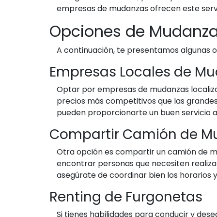
empresas de mudanzas ofrecen este servic
Opciones de Mudanz
A continuación, te presentamos algunas
Empresas Locales de M
Optar por empresas de mudanzas localiz
precios más competitivos que las grande
pueden proporcionarte un buen servicio a
Compartir Camión de M
Otra opción es compartir un camión de m
encontrar personas que necesiten realizar
asegúrate de coordinar bien los horarios y 
Renting de Furgonetas
Si tienes habilidades para conducir y des