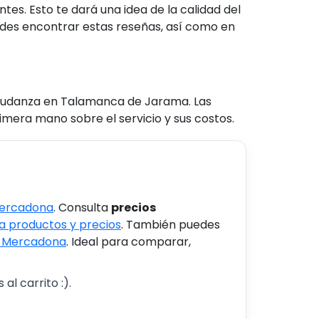
es. Esto te dará una idea de la calidad del
uedes encontrar estas reseñas, así como en
e mudanza en Talamanca de Jarama. Las
mera mano sobre el servicio y sus costos.
Mercadona
. Consulta
precios
 productos y precios
. También puedes
s Mercadona
. Ideal para comparar,
al carrito :).