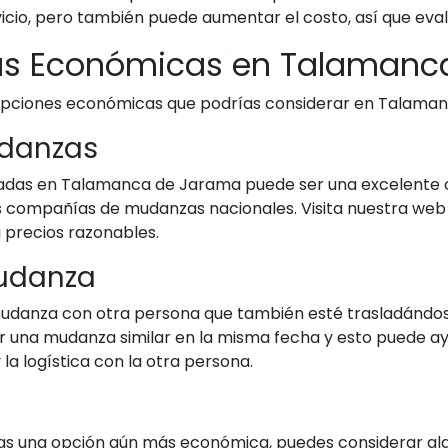
io, pero también puede aumentar el costo, así que evalú
as Económicas en Talamanc
 opciones económicas que podrías considerar en Talama
udanzas
adas en Talamanca de Jarama puede ser una excelente o
s compañías de mudanzas nacionales. Visita nuestra we
 precios razonables.
udanza
udanza con otra persona que también esté trasladándos
 una mudanza similar en la misma fecha y esto puede ayu
la logística con la otra persona.
eas una opción aún más económica, puedes considerar alq