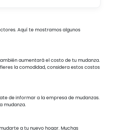
factores. Aquí te mostramos algunos
 también aumentará el costo de tu mudanza.
fieres la comodidad, considera estos costos
úrate de informar a la empresa de mudanzas.
 la mudanza.
mudarte a tu nuevo hogar. Muchas