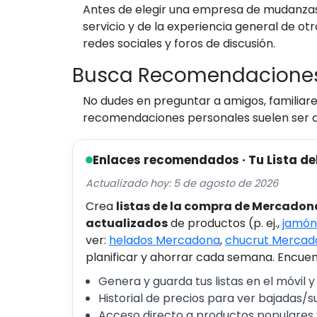
Antes de elegir una empresa de mudanzas, 
servicio y de la experiencia general de o
redes sociales y foros de discusión.
Busca Recomendacione
No dudes en preguntar a amigos, familiar
recomendaciones personales suelen ser de
Enlaces recomendados · Tu Lista de
Actualizado hoy: 5 de agosto de 2026
Crea
listas de la compra de Mercadon
actualizados
de productos (p. ej.,
jamón
ver:
helados Mercadona
,
chucrut Mercad
planificar y ahorrar cada semana. Encuent
Genera y guarda tus listas en el móvil y
Historial de precios para ver bajadas/s
Acceso directo a productos populares 