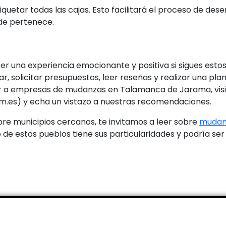
iquetar todas las cajas. Esto facilitará el proceso de de
de pertenece.
 una experiencia emocionante y positiva si sigues esto
 solicitar presupuestos, leer reseñas y realizar una pla
ar a empresas de mudanzas en Talamanca de Jarama, vis
es) y echa un vistazo a nuestras recomendaciones.
obre municipios cercanos, te invitamos a leer sobre
mudan
o de estos pueblos tiene sus particularidades y podría s