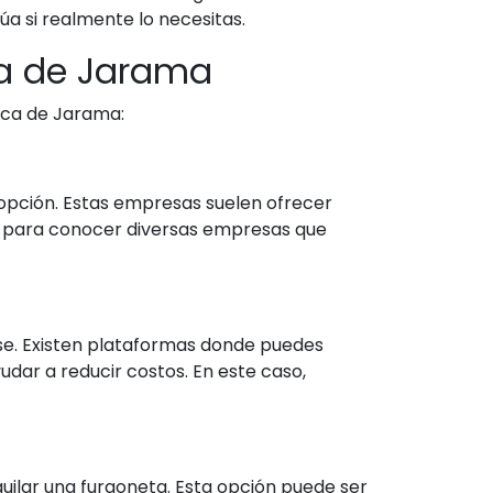
a si realmente lo necesitas.
a de Jarama
nca de Jarama:
pción. Estas empresas suelen ofrecer
b para conocer diversas empresas que
e. Existen plataformas donde puedes
dar a reducir costos. En este caso,
uilar una furgoneta. Esta opción puede ser