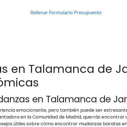
s en Talamanca de J
ómicas
Mudanzas en Talamanca de J
riencia emocionante, pero también puede ser estresante
tadora en la Comunidad de Madrid, querrás encontrar un
consejos útiles sobre cómo encontrar mudanzas baratas