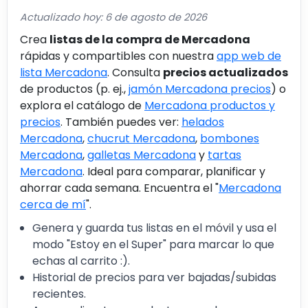
Actualizado hoy: 6 de agosto de 2026
Crea
listas de la compra de Mercadona
rápidas y compartibles con nuestra
app web de
lista Mercadona
. Consulta
precios actualizados
de productos (p. ej.,
jamón Mercadona precios
) o
explora el catálogo de
Mercadona productos y
precios
. También puedes ver:
helados
Mercadona
,
chucrut Mercadona
,
bombones
Mercadona
,
galletas Mercadona
y
tartas
Mercadona
. Ideal para comparar, planificar y
ahorrar cada semana. Encuentra el "
Mercadona
cerca de mí
".
Genera y guarda tus listas en el móvil y usa el
modo "Estoy en el Super" para marcar lo que
echas al carrito :).
Historial de precios para ver bajadas/subidas
recientes.